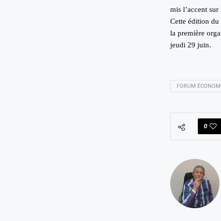
mis l’accent sur
Cette édition d
la première orga
jeudi 29 juin.
FORUM ÉCONOMI
0