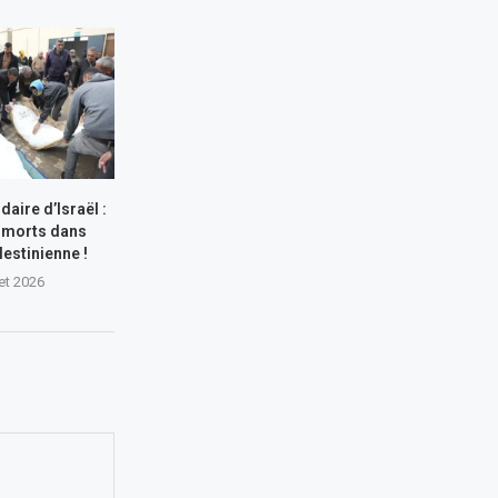
aire d’Israël :
 morts dans
lestinienne !
let 2026