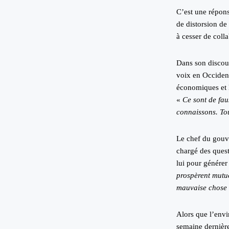
C’est une répon
de distorsion de
à cesser de colla
Dans son discou
voix en Occiden
économiques et l
«
Ce sont de fau
connaissons. Tou
Le chef du gouv
chargé des quest
lui pour générer 
prospèrent mutu
mauvaise chose 
Alors que l’env
semaine dernière