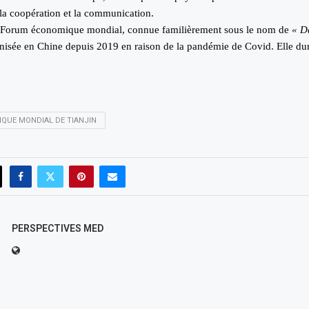
 la coopération et la communication.
u Forum économique mondial, connue familièrement sous le nom de
« D
nisée en Chine depuis 2019 en raison de la pandémie de Covid. Elle du
QUE MONDIAL DE TIANJIN
PERSPECTIVES MED