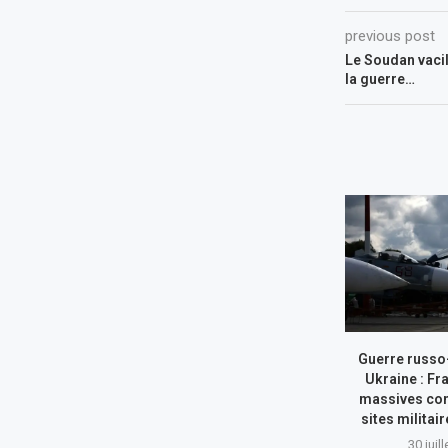
previous post
Le Soudan vacil
la guerre…
Guerre russo
Ukraine : Fr
massives con
sites militai
30 juil