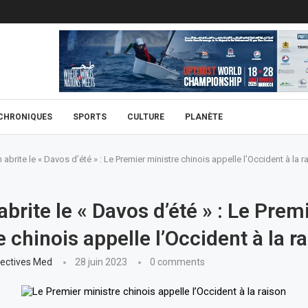
CHRONIQUES
SPORTS
CULTURE
PLANÈTE
n abrite le « Davos d’été » : Le Premier ministre chinois appelle l’Occident à la r
abrite le « Davos d’été » : Le Prem
 chinois appelle l’Occident à la r
ectives Med
28 juin 2023
0 comments