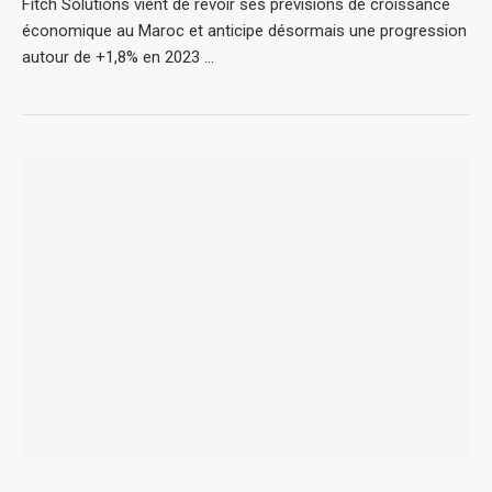
Fitch Solutions vient de revoir ses prévisions de croissance
économique au Maroc et anticipe désormais une progression
autour de +1,8% en 2023 …