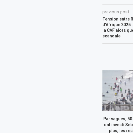
previous post
Tension entre R
d’Afrique 2025 
la CAF alors que
scandale
Par vagues, 50
ont investi Seb
plus, les re