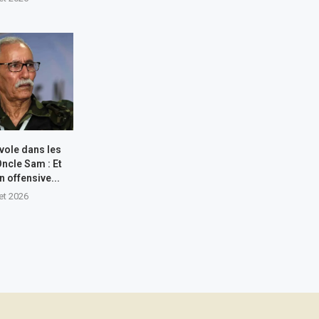
 vole dans les
Oncle Sam : Et
n offensive...
let 2026