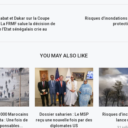
abat et Dakar sur la Coupe
Risques d’inondations
: La FRMF salue la décision de
protect
 l’Etat sénégalais crie au
YOU MAY ALSO LIKE
.000 Marocains
Dossier saharien : Le MSP
Risques d’inc
ta : Une fois de
reçu une nouvelle fois par des
lance
sponsables...
diplomates US
31 juil