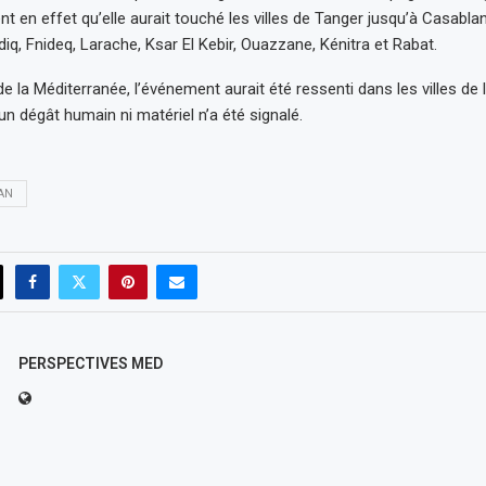
nt en effet qu’elle aurait touché les villes de Tanger jusqu’à Casabl
iq, Fnideq, Larache, Ksar El Kebir, Ouazzane, Kénitra et Rabat.
de la Méditerranée, l’événement aurait été ressenti dans les villes de 
n dégât humain ni matériel n’a été signalé.
AN
PERSPECTIVES MED