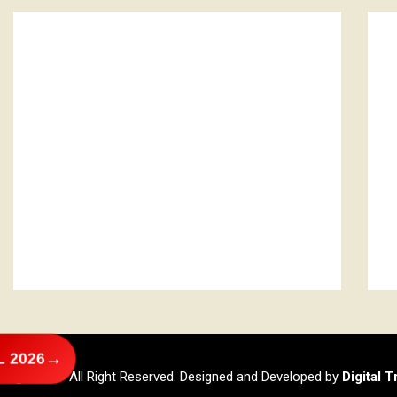
→
 2026
@2026 – All Right Reserved. Designed and Developed by
Digital 