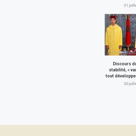
31 juil
Discours du
stabilité, « va
tout développe
30 juil