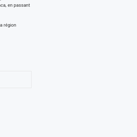
anca, en passant
la région