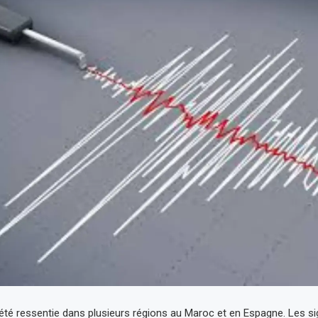
té ressentie dans plusieurs régions au Maroc et en Espagne. Les s