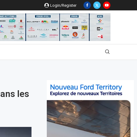
Login/Register
ans les