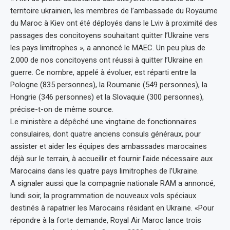
territoire ukrainien, les membres de l’ambassade du Royaume
du Maroc à Kiev ont été déployés dans le Lviv à proximité des
passages des concitoyens souhaitant quitter l’Ukraine vers
les pays limitrophes », a annoncé le MAEC. Un peu plus de
2.000 de nos concitoyens ont réussi à quitter l’Ukraine en
guerre. Ce nombre, appelé à évoluer, est réparti entre la
Pologne (835 personnes), la Roumanie (549 personnes), la
Hongrie (346 personnes) et la Slovaquie (300 personnes),
précise-t-on de même source.
Le ministère a dépêché une vingtaine de fonctionnaires
consulaires, dont quatre anciens consuls généraux, pour
assister et aider les équipes des ambassades marocaines
déjà sur le terrain, à accueillir et fournir l’aide nécessaire aux
Marocains dans les quatre pays limitrophes de l’Ukraine.
A signaler aussi que la compagnie nationale RAM a annoncé,
lundi soir, la programmation de nouveaux vols spéciaux
destinés à rapatrier les Marocains résidant en Ukraine. «Pour
répondre à la forte demande, Royal Air Maroc lance trois