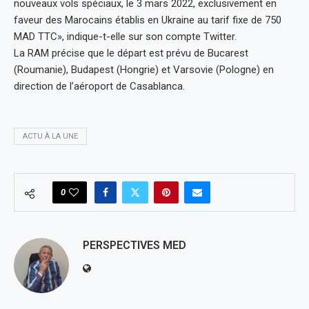
nouveaux vols spéciaux, le 3 mars 2022, exclusivement en
faveur des Marocains établis en Ukraine au tarif fixe de 750
MAD TTC», indique-t-elle sur son compte Twitter.
La RAM précise que le départ est prévu de Bucarest
(Roumanie), Budapest (Hongrie) et Varsovie (Pologne) en
direction de l’aéroport de Casablanca.
ACTU À LA UNE
0
PERSPECTIVES MED