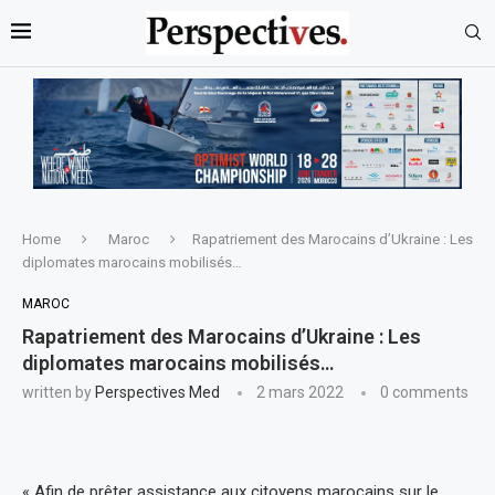
Home
Maroc
Rapatriement des Marocains d’Ukraine : Les
diplomates marocains mobilisés…
MAROC
Rapatriement des Marocains d’Ukraine : Les
diplomates marocains mobilisés…
written by
Perspectives Med
2 mars 2022
0 comments
« Afin de prêter assistance aux citoyens marocains sur le