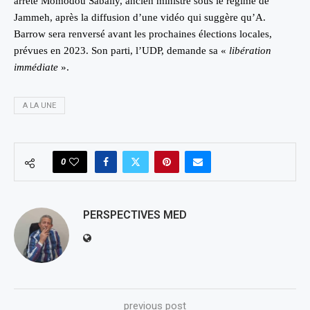
arrêté Momodou Sabally, ancien ministre sous le régime de
Jammeh, après la diffusion d’une vidéo qui suggère qu’A.
Barrow sera renversé avant les prochaines élections locales,
prévues en 2023. Son parti, l’UDP, demande sa «
libération
immédiate
».
A LA UNE
0
PERSPECTIVES MED
previous post