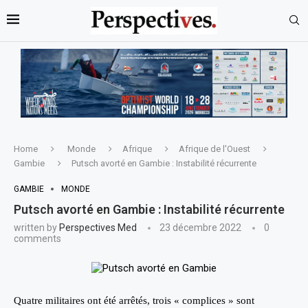
Home
Monde
Afrique
Afrique de l'Ouest
Gambie
Putsch avorté en Gambie : Instabilité récurrente
GAMBIE
MONDE
Putsch avorté en Gambie : Instabilité récurrente
written by
Perspectives Med
23 décembre 2022
0
comments
Quatre militaires ont été arrêtés, trois « complices » sont