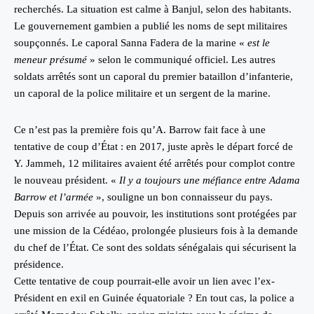
recherchés. La situation est calme à Banjul, selon des habitants.
Le gouvernement gambien a publié les noms de sept militaires
soupçonnés. Le caporal Sanna Fadera de la marine «
est le
meneur présumé
» selon le communiqué officiel. Les autres
soldats arrêtés sont un caporal du premier bataillon d’infanterie,
un caporal de la police militaire et un sergent de la marine.
Ce n’est pas la première fois qu’A. Barrow fait face à une
tentative de coup d’État : en 2017, juste après le départ forcé de
Y. Jammeh, 12 militaires avaient été arrêtés pour complot contre
le nouveau président. «
Il y a toujours une méfiance entre Adama
Barrow et l’armée
», souligne un bon connaisseur du pays.
Depuis son arrivée au pouvoir, les institutions sont protégées par
une mission de la Cédéao, prolongée plusieurs fois à la demande
du chef de l’État. Ce sont des soldats sénégalais qui sécurisent la
présidence.
Cette tentative de coup pourrait-elle avoir un lien avec l’ex-
Président en exil en Guinée équatoriale ? En tout cas, la police a