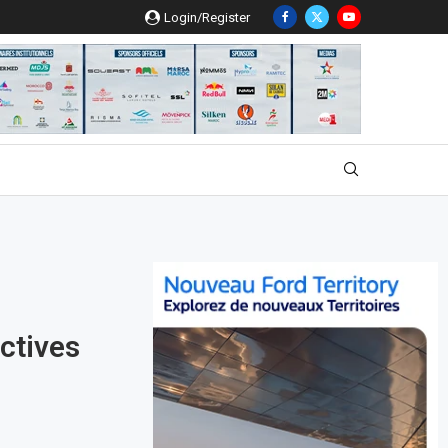
Login/Register
ctives