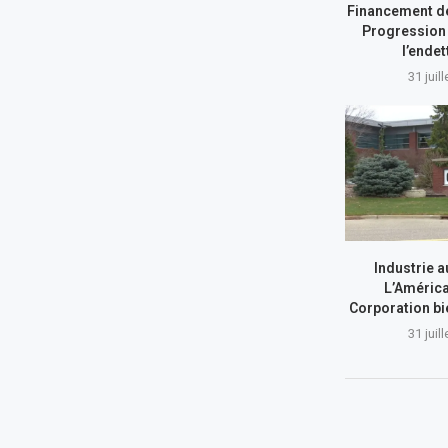
Financement de
Progression 
l’ende
31 juil
Industrie a
L’América
Corporation bi
31 juil