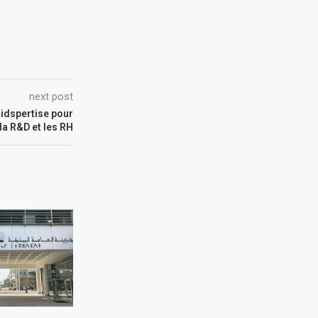
next post
ridspertise pour
 la R&D et les RH