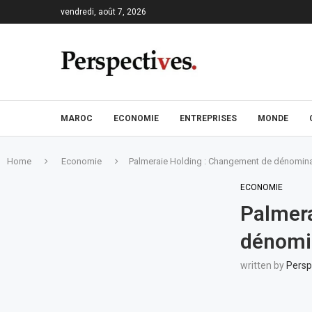
vendredi, août 7, 2026
MAROC
ECONOMIE
ENTREPRISES
MONDE
Home
Economie
Palmeraie Holding : Changement de dénominat
ECONOMIE
Palmera
dénomin
written by
Persp