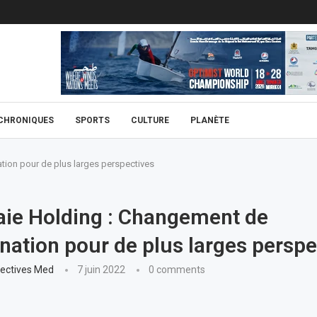
CHRONIQUES
SPORTS
CULTURE
PLANÈTE
ion pour de plus larges perspectives
ie Holding : Changement de
ation pour de plus larges perspe
ectives Med
7 juin 2022
0 comments