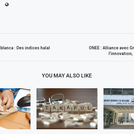
lanca : Des indices halal
ONEE : Alliance avec G
l’innovation,
YOU MAY ALSO LIKE