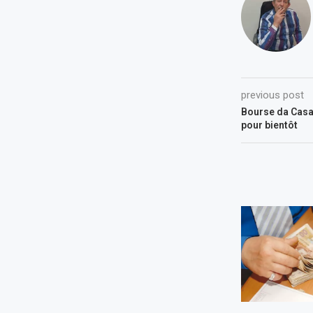
previous post
Bourse da Casab
pour bientôt