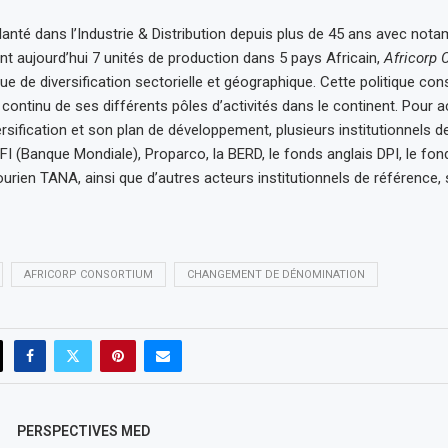
anté dans l’Industrie & Distribution depuis plus de 45 ans avec notam
ent aujourd’hui 7 unités de production dans 5 pays Africain,
Africorp 
que de diversification sectorielle et géographique. Cette politique con
ontinu de ses différents pôles d’activités dans le continent. Pour
ersification et son plan de développement, plusieurs institutionnels 
 (Banque Mondiale), Proparco, la BERD, le fonds anglais DPI, le fon
urien TANA, ainsi que d’autres acteurs institutionnels de référence, 
AFRICORP CONSORTIUM
CHANGEMENT DE DÉNOMINATION
PERSPECTIVES MED