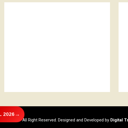
→
 2026
@2026 – All Right Reserved. Designed and Developed by
Digital 