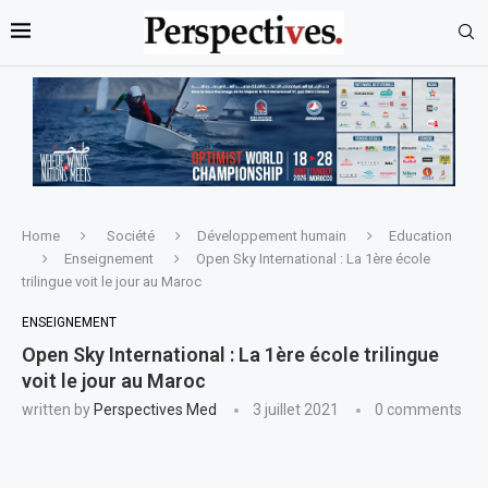
Home
Société
Développement humain
Education
Enseignement
Open Sky International : La 1ère école
trilingue voit le jour au Maroc
ENSEIGNEMENT
Open Sky International : La 1ère école trilingue
voit le jour au Maroc
written by
Perspectives Med
3 juillet 2021
0 comments