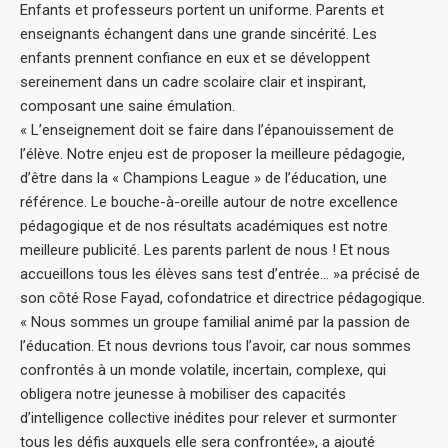
Enfants et professeurs portent un uniforme. Parents et
enseignants échangent dans une grande sincérité. Les
enfants prennent confiance en eux et se développent
sereinement dans un cadre scolaire clair et inspirant,
composant une saine émulation.
« L’enseignement doit se faire dans l’épanouissement de
l’élève. Notre enjeu est de proposer la meilleure pédagogie,
d’être dans la « Champions League » de l’éducation, une
référence. Le bouche-à-oreille autour de notre excellence
pédagogique et de nos résultats académiques est notre
meilleure publicité. Les parents parlent de nous ! Et nous
accueillons tous les élèves sans test d’entrée… »a précisé de
son côté Rose Fayad, cofondatrice et directrice pédagogique.
« Nous sommes un groupe familial animé par la passion de
l’éducation. Et nous devrions tous l’avoir, car nous sommes
confrontés à un monde volatile, incertain, complexe, qui
obligera notre jeunesse à mobiliser des capacités
d’intelligence collective inédites pour relever et surmonter
tous les défis auxquels elle sera confrontée», a ajouté