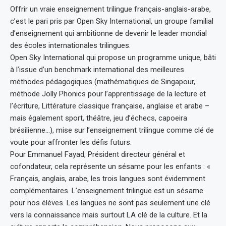
Offrir un vraie enseignement trilingue français-anglais-arabe,
c’est le pari pris par Open Sky International, un groupe familial
d’enseignement qui ambitionne de devenir le leader mondial
des écoles internationales trilingues.
Open Sky International qui propose un programme unique, bâti
à l’issue d’un benchmark international des meilleures
méthodes pédagogiques (mathématiques de Singapour,
méthode Jolly Phonics pour l’apprentissage de la lecture et
l’écriture, Littérature classique française, anglaise et arabe –
mais également sport, théâtre, jeu d’échecs, capoeira
brésilienne…), mise sur l’enseignement trilingue comme clé de
voute pour affronter les défis futurs.
Pour Emmanuel Fayad, Président directeur général et
cofondateur, cela représente un sésame pour les enfants : «
Français, anglais, arabe, les trois langues sont évidemment
complémentaires. L’enseignement trilingue est un sésame
pour nos élèves. Les langues ne sont pas seulement une clé
vers la connaissance mais surtout LA clé de la culture. Et la