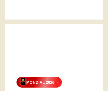
→
MONDIAL 2026
@2026 – All Right Reserved. Designed and Developed by
Digital