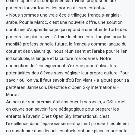
culture apporte la compréhension. Nous proposons aux
parents d’ouvrir toutes les portes à leurs enfants».
« Nous sommes une vraie école trilingue français-anglais-
arabe. Pour le Maroc, c’est une nouvelle offre, une solution
combinée d’apprentissage qui répond à une attente forte des
parents : ne plus à avoir à faire le choix entre l’anglais pour la
mobilité professionnelle future, le français comme langue du
cœur et des valeurs qui nous réunissent et l’arabe pour le lien
indissoluble, la langue et la culture marocaines. Notre
conception de l’enseignement s’exerce pour réaliser les
potentialités des élèves sans négliger leur propre culture. Pour
savoir où l’on va, il faut savoir d’où l’on vient » a ajouté pour sa
partKaren Jamieson, Directrice d’Open Sky International –
Maroc.
Au sein de son premier établissement marocain, « OSI » met
en œuvre son savoir-faire pédagogique pour préparer les
enfants à l’avenir. Chez Open Sky International, c’est
l’excellence dans l’épanouissement qui est prônée. L’école est
un sanctuaire dans lequel les rituels ont une place importante.