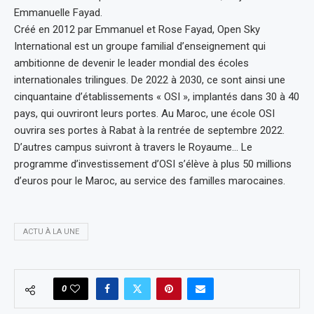
Emmanuelle Fayad.
Créé en 2012 par Emmanuel et Rose Fayad, Open Sky
International est un groupe familial d’enseignement qui
ambitionne de devenir le leader mondial des écoles
internationales trilingues. De 2022 à 2030, ce sont ainsi une
cinquantaine d’établissements « OSI », implantés dans 30 à 40
pays, qui ouvriront leurs portes. Au Maroc, une école OSI
ouvrira ses portes à Rabat à la rentrée de septembre 2022.
D’autres campus suivront à travers le Royaume… Le
programme d’investissement d’OSI s’élève à plus 50 millions
d’euros pour le Maroc, au service des familles marocaines.
ACTU À LA UNE
0