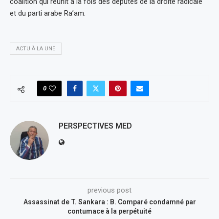
coalition qui réunit à la fois des députés de la droite radicale
et du parti arabe Ra’am.
ACTU À LA UNE
0
PERSPECTIVES MED
previous post
Assassinat de T. Sankara : B. Comparé condamné par
contumace à la perpétuité