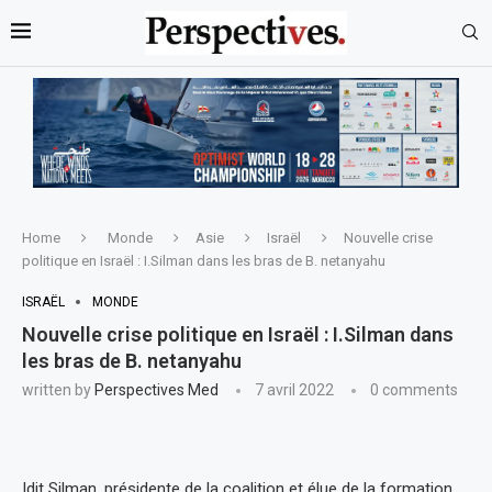
Home
Monde
Asie
Israël
Nouvelle crise
politique en Israël : I.Silman dans les bras de B. netanyahu
ISRAËL
MONDE
Nouvelle crise politique en Israël : I.Silman dans
les bras de B. netanyahu
written by
Perspectives Med
7 avril 2022
0 comments
Idit Silman, présidente de la coalition et élue de la formation