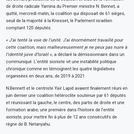
de droite radicale Yamina du Premier ministre N. Bennet, a
quitté, mercredi matin, la coalition qui disposait de 61 sièges,
seuil de la majorité à la Knesset, le Parlement israélien
comptant 120 députés.
« J’ai tenté la voie de l’unité. J’ai énormément travaillé pour
cette coalition, mais malheureusement je ne peux pas nuire à
l’identité juive d’Israël »,
a déclaré la démissionnaire dans un
communiqué. L’entité sioniste vit une instabilité politique
chronique comme en témoignent les quatre législatives
organisées en deux ans, de 2019 à 2021.
N.Bennett et le centriste Yaïr Lapid avaient finalement réuni en
juin dernier une coalition hétéroclite soutenue par 61 députés
et réunissant la gauche, le centre, des partis de droite et une
formation arabe, une première dans l’histoire de l’entité
sioniste, pour mettre fin à plus de 12 ans consécutifs de
règne de B. Netanyahu.