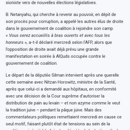
sioniste vers de nouvelles élections législatives.
B. Netanyahu, qui cherche à revenir au pouvoir, en dépit de
son procès pour corruption, a appelé les autres élus de droite
dans le gouvernement de coalition à rejoindre son camp.
« Vous serez accueillis à bras ouverts et avec tous les
honneurs »,
a-t-il déclaré mercredi selon l’AFP, alors que
l’opposition de droite avait déjà prévu une grande
manifestation en soirée à AlQuds occupée contre le
gouvernement de coalition.
Le départ de la députée Silman intervient après une querelle
cette semaine avec Nitzan Horowitz, ministre de la Santé,
après que celui-ci a demandé aux hôpitaux, en conformité
avec une décision de la Cour suprême d’autoriser la
distribution de pain au levain – et non azyme comme le veut
la tradition juive – pendant la pâque juive. Mais des
commentateurs politiques remettaient mercredi en cause ce
seul motif, faisant plutôt état de tensions au sein de la