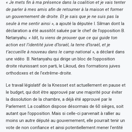
« Je mets fin à ma présence dans la coalition et je vais tenter
de parler à mes amis afin de retourner à la maison et former
un gouvernement de droite. Et je sais que je ne suis pas la
seule à me sentir ainsi »,
a ajouté la députée I. Silman dont la
déclaration a été aussitôt saluée par le chef de l’opposition B.
Netanyahu.
« Idit, tu viens de prouver que ce qui guide ton
action est l’identité juive d’Israël, la terre d’Israël, et je
t’accueille à nouveau dans le camp national »,
a déclaré dans
une vidéo B. Netanyahu qui dirige un bloc de l’opposition
droite réunissant son parti, le Likoud, des formations juives
orthodoxes et de l’extrême-droite.
Le travail législatif de la Knesset est actuellement en pause et
le budget, qui doit être approuvé par une majorité pour éviter
la dissolution de la chambre, a déjà été approuvé par le
Parlement. La coalition dispose désormais de 60 sièges, soit
autant que l’opposition. Mais si celle-ci parvenait à rallier au
moins un autre député au gouvernement, elle pourrait tenir un
vote de non confiance et ainsi potentiellement mener l’entité