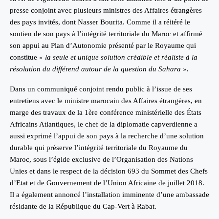
presse conjoint avec plusieurs ministres des Affaires étrangères
des pays invités, dont Nasser Bourita. Comme il a réitéré le
soutien de son pays à l’intégrité territoriale du Maroc et affirmé
son appui au Plan d’Autonomie présenté par le Royaume qui
constitue
« la seule et unique solution crédible et réaliste à la
résolution du différend autour de la question du Sahara ».
Dans un communiqué conjoint rendu public à l’issue de ses
entretiens avec le ministre marocain des Affaires étrangères, en
marge des travaux de la 1ère conférence ministérielle des États
Africains Atlantiques, le chef de la diplomatie capverdienne a
aussi exprimé l’appui de son pays à la recherche d’une solution
durable qui préserve l’intégrité territoriale du Royaume du
Maroc, sous l’égide exclusive de l’Organisation des Nations
Unies et dans le respect de la décision 693 du Sommet des Chefs
d’Etat et de Gouvernement de l’Union Africaine de juillet 2018.
Il a également annoncé l’installation imminente d’une ambassade
résidante de la République du Cap-Vert à Rabat.