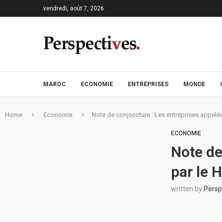
vendredi, août 7, 2026
MAROC
ECONOMIE
ENTREPRISES
MONDE
Home
Economie
Note de conjoncture : Les entreprises appelée
ECONOMIE
Note de
par le 
written by
Persp