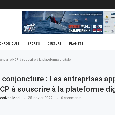
CHRONIQUES
SPORTS
CULTURE
PLANÈTE
s par le HCP à souscrire à la plateforme digitale
 conjoncture : Les entreprises ap
HCP à souscrire à la plateforme dig
ectives Med
25 janvier 2022
0 comments