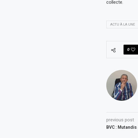
collecte.
ACTU À LA UNE
0
previous post
BVC : Mutandis