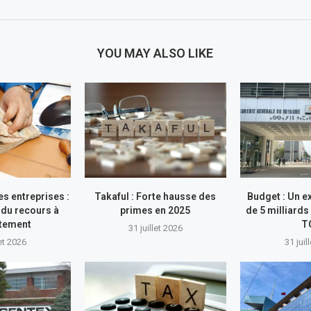
YOU MAY ALSO LIKE
s entreprises :
Takaful : Forte hausse des
Budget : Un e
du recours à
primes en 2025
de 5 milliards
ttement
T
31 juillet 2026
let 2026
31 juil