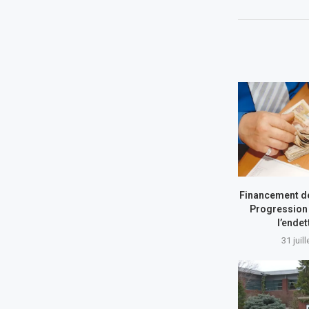
Financement de
Progression 
l’ende
31 juil