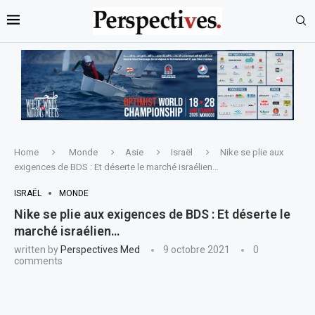
Home
Monde
Asie
Israël
Nike se plie aux
exigences de BDS : Et déserte le marché israélien…
ISRAËL
MONDE
Nike se plie aux exigences de BDS : Et déserte le
marché israélien…
written by
Perspectives Med
9 octobre 2021
0
comments