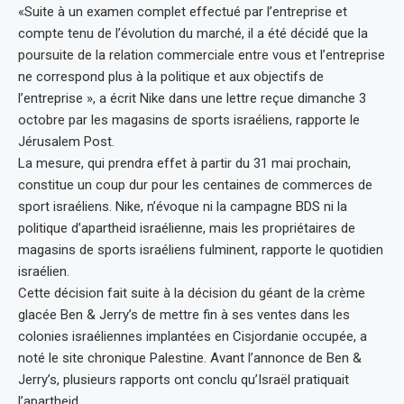
«Suite à un examen complet effectué par l’entreprise et
compte tenu de l’évolution du marché, il a été décidé que la
poursuite de la relation commerciale entre vous et l’entreprise
ne correspond plus à la politique et aux objectifs de
l’entreprise », a écrit Nike dans une lettre reçue dimanche 3
octobre par les magasins de sports israéliens, rapporte le
Jérusalem Post.
La mesure, qui prendra effet à partir du 31 mai prochain,
constitue un coup dur pour les centaines de commerces de
sport israéliens. Nike, n’évoque ni la campagne BDS ni la
politique d’apartheid israélienne, mais les propriétaires de
magasins de sports israéliens fulminent, rapporte le quotidien
israélien.
Cette décision fait suite à la décision du géant de la crème
glacée Ben & Jerry’s de mettre fin à ses ventes dans les
colonies israéliennes implantées en Cisjordanie occupée, a
noté le site chronique Palestine. Avant l’annonce de Ben &
Jerry’s, plusieurs rapports ont conclu qu’Israël pratiquait
l’apartheid.