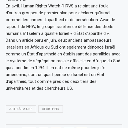
En avril, Human Rights Watch (HRW) a rejoint une foule
d’autres groupes de premier plan pour déclarer qu’Israël
commet les crimes d’apartheid et de persécution. Avant le
rapport de HRW, le groupe israélien de défense des droits
humains B’Tselem a qualifié Israël « d’État d’apartheid ».
Dans un article paru en juin, deux anciens ambassadeurs
israéliens en Afrique du Sud ont également dénoncé Israël
comme un État d’apartheid en établissant des parallèles avec
le système de ségrégation raciale officielle en Afrique du Sud
qui a pris fin en 1994. Il en est de même pour les juifs
américains, dont un quart pense qu’Israël est un État
d’apartheid, tout comme près des deux tiers des
universitaires et des chercheurs US.
ACTU À LA UNE
APARTHEID