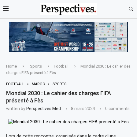
Home
Sports
Football
Mondial 2030 : Le cahier des
charges FIFA présenté à Fès
FOOTBALL
MAROC
SPORTS
Mondial 2030 : Le cahier des charges FIFA
présenté à Fès
written by
Perspectives Med
8 mars 2024
0 comments
Lors de cette rencontre, organisée dans le cadre d’une