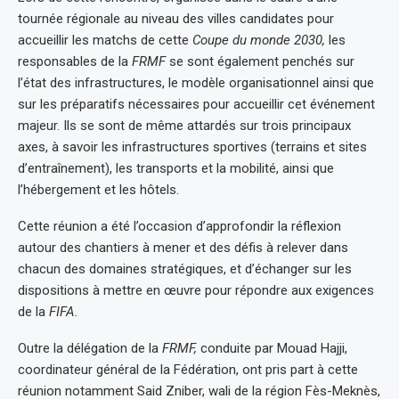
tournée régionale au niveau des villes candidates pour
accueillir les matchs de cette
Coupe du monde 2030,
les
responsables de la
FRMF
se sont également penchés sur
l’état des infrastructures, le modèle organisationnel ainsi que
sur les préparatifs nécessaires pour accueillir cet événement
majeur. Ils se sont de même attardés sur trois principaux
axes, à savoir les infrastructures sportives (terrains et sites
d’entraînement), les transports et la mobilité, ainsi que
l’hébergement et les hôtels.
Cette réunion a été l’occasion d’approfondir la réflexion
autour des chantiers à mener et des défis à relever dans
chacun des domaines stratégiques, et d’échanger sur les
dispositions à mettre en œuvre pour répondre aux exigences
de la
FIFA.
Outre la délégation de la
FRMF,
conduite par Mouad Hajji,
coordinateur général de la Fédération, ont pris part à cette
réunion notamment Said Zniber, wali de la région Fès-Meknès,