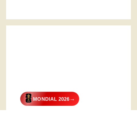
→
MONDIAL 2026
@2026 – All Right Reserved. Designed and Developed by
Digital
Transformer
.