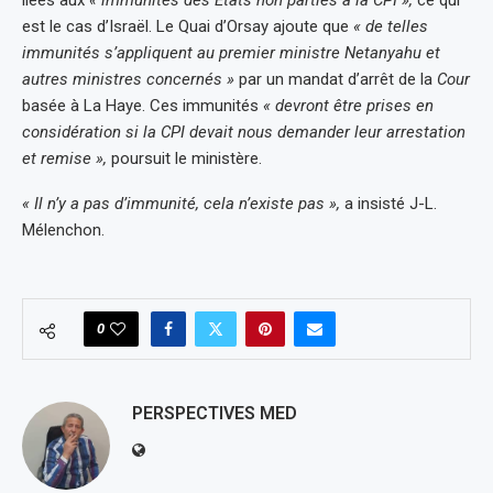
est le cas d’Israël. Le Quai d’Orsay ajoute que
« de telles
immunités s’appliquent au premier ministre Netanyahu et
autres ministres concernés »
par un mandat d’arrêt de la
Cour
basée à La Haye. Ces immunités
« devront être prises en
considération si la CPI devait nous demander leur arrestation
et remise »,
poursuit le ministère.
« Il n’y a pas d’immunité, cela n’existe pas »,
a insisté J-L.
Mélenchon.
0
PERSPECTIVES MED