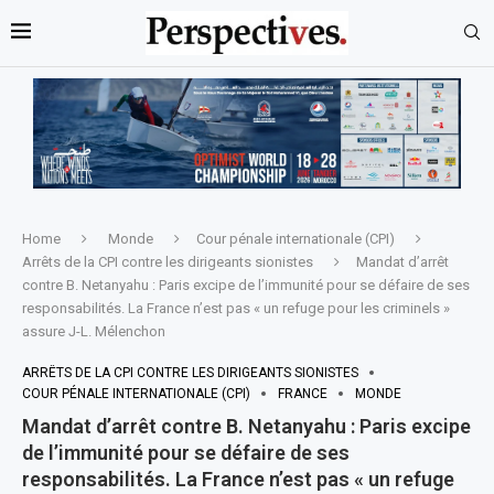
Home
Monde
Cour pénale internationale (CPI)
Arrêts de la CPI contre les dirigeants sionistes
Mandat d’arrêt
contre B. Netanyahu : Paris excipe de l’immunité pour se défaire de ses
responsabilités. La France n’est pas « un refuge pour les criminels »
assure J-L. Mélenchon
ARRÊTS DE LA CPI CONTRE LES DIRIGEANTS SIONISTES
COUR PÉNALE INTERNATIONALE (CPI)
FRANCE
MONDE
Mandat d’arrêt contre B. Netanyahu : Paris excipe
de l’immunité pour se défaire de ses
responsabilités. La France n’est pas « un refuge