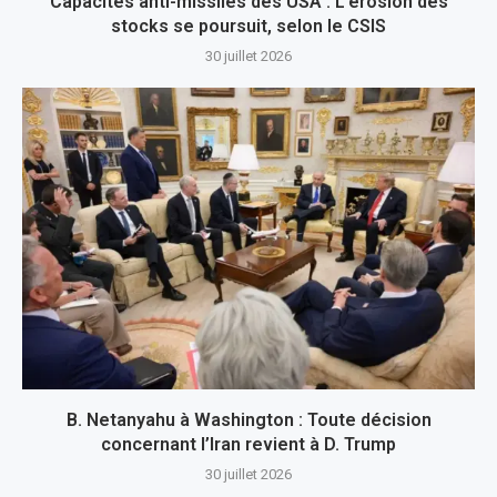
Capacités anti-missiles des USA : L’érosion des
stocks se poursuit, selon le CSIS
30 juillet 2026
B. Netanyahu à Washington : Toute décision
concernant l’Iran revient à D. Trump
30 juillet 2026