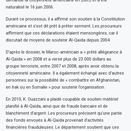
demandé la citoyenneté américaine en 2005, et a été
naturalisé le 16 juin 2006.
Durant ce processus, il a affirmé son soutien à la Constitution
américaine et s’est dit prêt à prêter serment. Les procureurs
affirment que ces déclarations étaient mensongères, car il
discutait de moyens de soutenir Al-Qaïda depuis 2004.
D’après le dossier, le Maroc-américain a « prêté allégeance à
Al-Qaïda » en 2008 et a versé plus de 23 000 dollars au
groupe terroriste, entre 2007 et 2008, après avoir obtenu la
citoyenneté américaine. Il a également échangé avec d’autres
personnes sur la possibilité de « combattre en Afghanistan,
en Irak ou en Somalie » pour soutenir l’organisation.
En 2010, K. Ouazzani a plaidé coupable de soutien matériel
planifié à Al-Qaïda, ainsi que de fraude bancaire et de
blanchiment d’argent. Les procureurs précisent qu’une partie
des fonds envoyés à Al-Qaïda provenait d’activités
financières frauduleuses. Le département soutient que ces