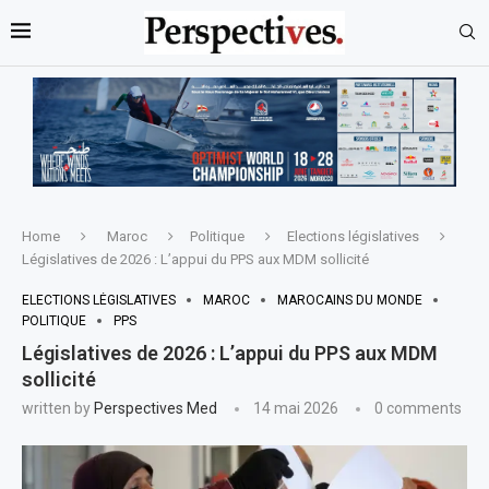
Home
Maroc
Politique
Elections législatives
Législatives de 2026 : L’appui du PPS aux MDM sollicité
ELECTIONS LÉGISLATIVES
MAROC
MAROCAINS DU MONDE
POLITIQUE
PPS
Législatives de 2026 : L’appui du PPS aux MDM
sollicité
written by
Perspectives Med
14 mai 2026
0 comments