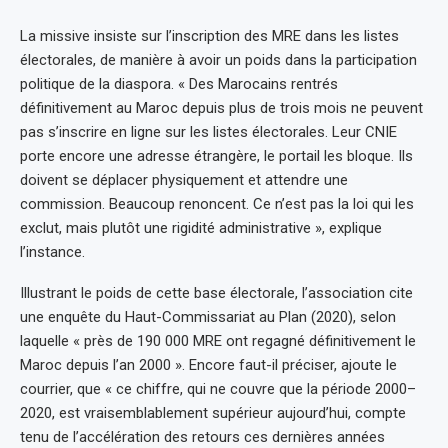
La missive insiste sur l’inscription des MRE dans les listes
électorales, de manière à avoir un poids dans la participation
politique de la diaspora. « Des Marocains rentrés
définitivement au Maroc depuis plus de trois mois ne peuvent
pas s’inscrire en ligne sur les listes électorales. Leur CNIE
porte encore une adresse étrangère, le portail les bloque. Ils
doivent se déplacer physiquement et attendre une
commission. Beaucoup renoncent. Ce n’est pas la loi qui les
exclut, mais plutôt une rigidité administrative », explique
l’instance.
Illustrant le poids de cette base électorale, l’association cite
une enquête du Haut-Commissariat au Plan (2020), selon
laquelle « près de 190 000 MRE ont regagné définitivement le
Maroc depuis l’an 2000 ». Encore faut-il préciser, ajoute le
courrier, que « ce chiffre, qui ne couvre que la période 2000–
2020, est vraisemblablement supérieur aujourd’hui, compte
tenu de l’accélération des retours ces dernières années