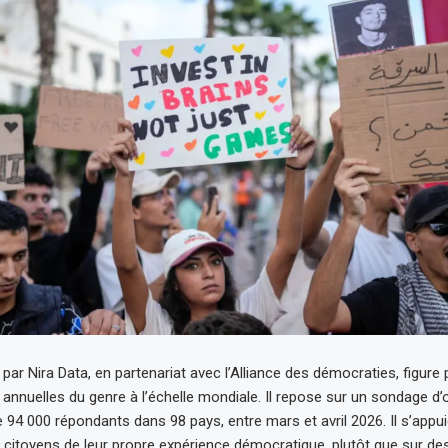
 par Nira Data, en partenariat avec l’Alliance des démocraties, figure 
annuelles du genre à l’échelle mondiale. Il repose sur un sondage d’
 94 000 répondants dans 98 pays, entre mars et avril 2026. Il s’appuie
 citoyens de leur propre expérience démocratique, plutôt que sur d