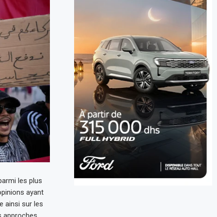
parmi les plus
opinions ayant
 ainsi sur les
es approches