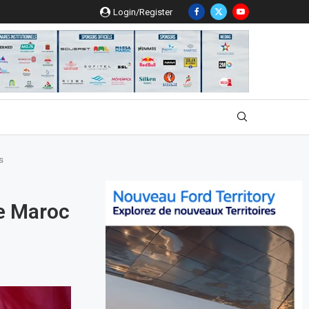
Login/Register
s
Le Maroc