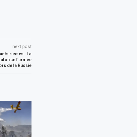
next post
ants russes : La
autorise l’armée
ors de la Russie