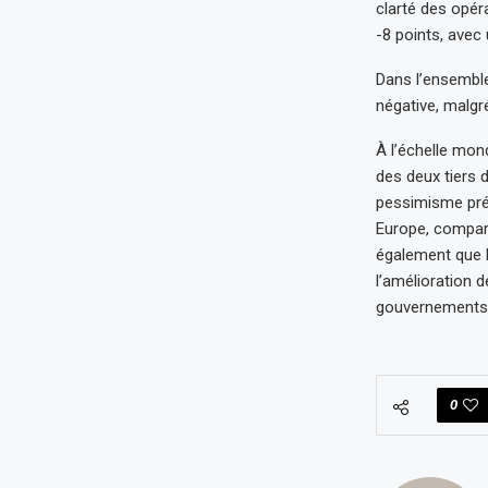
clarté des opér
-8 points, avec
Dans l’ensemble
négative, malgré
À l’échelle mon
des deux tiers 
pessimisme pré
Europe, comparé
également que l
l’amélioration 
gouvernements
0