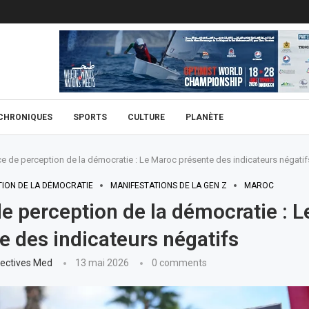
CHRONIQUES
SPORTS
CULTURE
PLANÈTE
ce de perception de la démocratie : Le Maroc présente des indicateurs négatif
TION DE LA DÉMOCRATIE
MANIFESTATIONS DE LA GEN Z
MAROC
de perception de la démocratie : 
e des indicateurs négatifs
ectives Med
13 mai 2026
0 comments