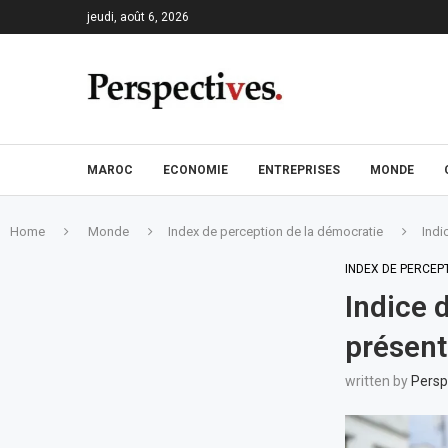
jeudi, août 6, 2026
MAROC
ECONOMIE
ENTREPRISES
MONDE
Home
Monde
Index de perception de la démocratie
Indi
INDEX DE PERCEP
Indice 
présent
written by
Persp