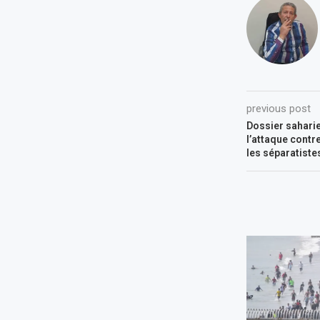
previous post
Dossier saharie
l’attaque contr
les séparatiste