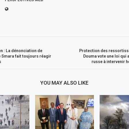
n : La dénonciation de
Protection des ressortiss
e Smara fait toujours réagir
Douma vote une loi qui 
s
russe à intervenir h
YOU MAY ALSO LIKE