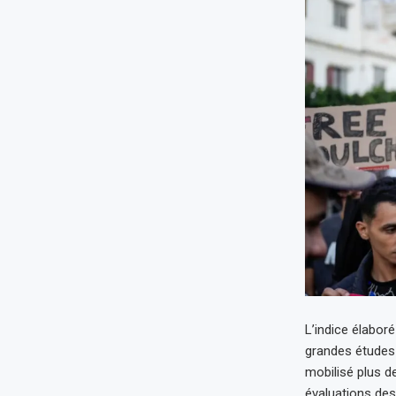
L’indice élaboré
grandes études 
mobilisé plus de
évaluations des