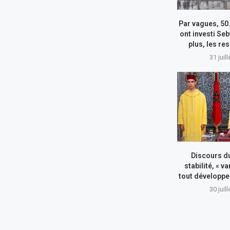
Par vagues, 50
ont investi Seb
plus, les re
31 juil
Discours du
stabilité, « va
tout développe
30 juil