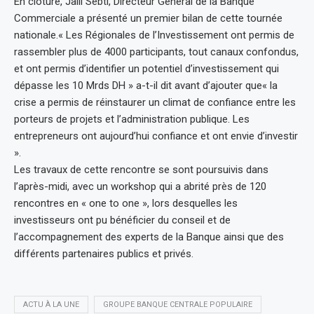
En clôture, Jalil Sebti, Directeur Général de la Banque
Commerciale a présenté un premier bilan de cette tournée
nationale.« Les Régionales de l’Investissement ont permis de
rassembler plus de 4000 participants, tout canaux confondus,
et ont permis d’identifier un potentiel d’investissement qui
dépasse les 10 Mrds DH » a-t-il dit avant d’ajouter que« la
crise a permis de réinstaurer un climat de confiance entre les
porteurs de projets et l’administration publique. Les
entrepreneurs ont aujourd’hui confiance et ont envie d’investir
».
Les travaux de cette rencontre se sont poursuivis dans
l’après-midi, avec un workshop qui a abrité près de 120
rencontres en « one to one », lors desquelles les
investisseurs ont pu bénéficier du conseil et de
l’accompagnement des experts de la Banque ainsi que des
différents partenaires publics et privés.
ACTU À LA UNE
GROUPE BANQUE CENTRALE POPULAIRE