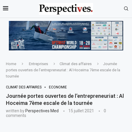
Home
Entreprises
Climat des affaires
Journée
portes ouvertes de l’entrepreneuriat : Al Hoceima 7ème escale de la
tournée
CLIMAT DES AFFAIRES
ECONOMIE
Journée portes ouvertes de l’entrepreneuriat : Al
Hoceima 7ème escale de la tournée
written by
Perspectives Med
15 juillet 2021
0
comments