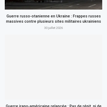
Guerre russo-otanienne en Ukraine : Frappes russes
massives contre plusieurs sites militaires ukrainiens
30 juillet 2026
Guerre irano-américaine relancée : Pas de répit, ni de