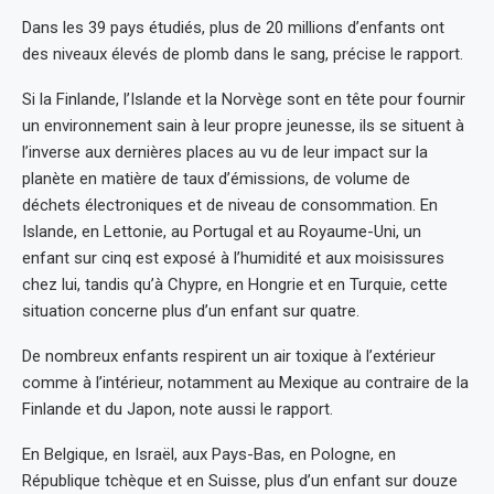
Dans les 39 pays étudiés, plus de 20 millions d’enfants ont
des niveaux élevés de plomb dans le sang, précise le rapport.
Si la Finlande, l’Islande et la Norvège sont en tête pour fournir
un environnement sain à leur propre jeunesse, ils se situent à
l’inverse aux dernières places au vu de leur impact sur la
planète en matière de taux d’émissions, de volume de
déchets électroniques et de niveau de consommation. En
Islande, en Lettonie, au Portugal et au Royaume-Uni, un
enfant sur cinq est exposé à l’humidité et aux moisissures
chez lui, tandis qu’à Chypre, en Hongrie et en Turquie, cette
situation concerne plus d’un enfant sur quatre.
De nombreux enfants respirent un air toxique à l’extérieur
comme à l’intérieur, notamment au Mexique au contraire de la
Finlande et du Japon, note aussi le rapport.
En Belgique, en Israël, aux Pays-Bas, en Pologne, en
République tchèque et en Suisse, plus d’un enfant sur douze