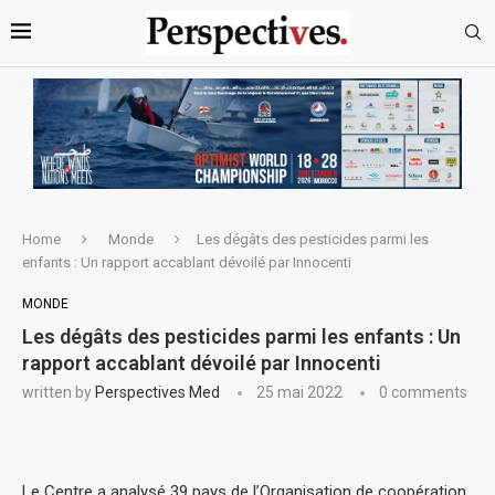
Home
Monde
Les dégâts des pesticides parmi les
enfants : Un rapport accablant dévoilé par Innocenti
MONDE
Les dégâts des pesticides parmi les enfants : Un
rapport accablant dévoilé par Innocenti
written by
Perspectives Med
25 mai 2022
0 comments
Le Centre a analysé 39 pays de l’Organisation de coopération