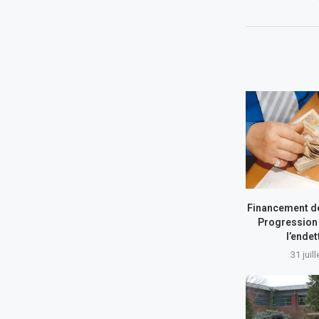
Financement de
Progression 
l’ende
31 juil