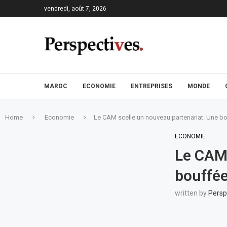
vendredi, août 7, 2026
MAROC
ECONOMIE
ENTREPRISES
MONDE
Home
Economie
Le CAM scelle un nouveau partenariat: Une bo
ECONOMIE
Le CAM 
bouffée
written by
Persp