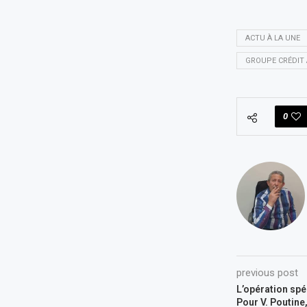
ACTU À LA UNE
GROUPE CRÉDIT
0
previous post
L’opération spé
Pour V. Poutine