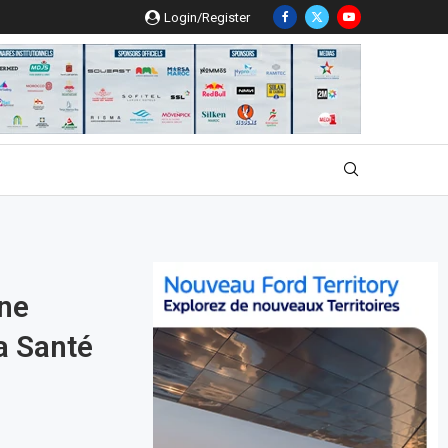
Login/Register
Une
a Santé