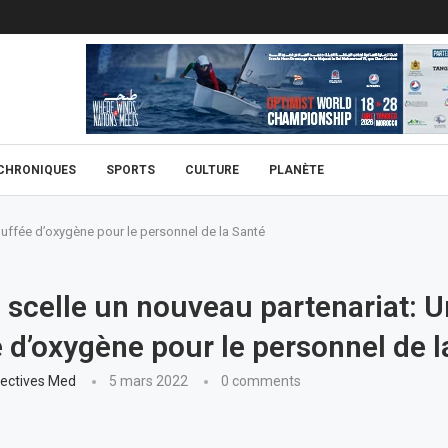
CHRONIQUES
SPORTS
CULTURE
PLANÈTE
uffée d’oxygène pour le personnel de la Santé
scelle un nouveau partenariat: 
 d’oxygène pour le personnel de l
ectives Med
5 mars 2022
0 comments