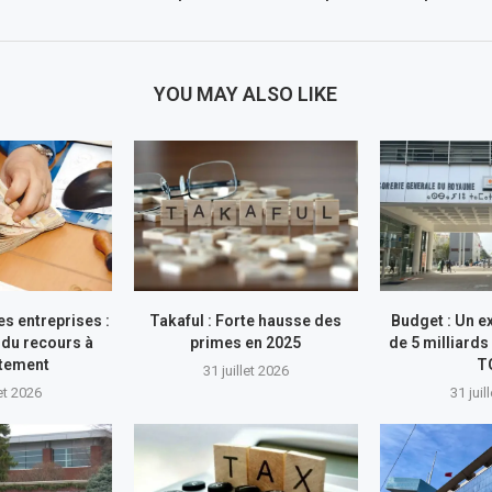
YOU MAY ALSO LIKE
s entreprises :
Takaful : Forte hausse des
Budget : Un e
du recours à
primes en 2025
de 5 milliards
ttement
T
31 juillet 2026
let 2026
31 juil