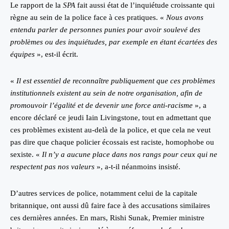
Le rapport de la
SPA
fait aussi état de l’inquiétude croissante qui
règne au sein de la police face à ces pratiques. «
Nous avons
entendu parler de personnes punies pour avoir soulevé des
problèmes ou des inquiétudes, par exemple en étant écartées des
équipes
», est-il écrit.
«
Il est essentiel de reconnaître publiquement que ces problèmes
institutionnels existent au sein de notre organisation, afin de
promouvoir l’égalité et de devenir une force anti-racisme
», a
encore déclaré ce jeudi Iain Livingstone, tout en admettant que
ces problèmes existent au-delà de la police, et que cela ne veut
pas dire que chaque policier écossais est raciste, homophobe ou
sexiste. «
Il n’y a aucune place dans nos rangs pour ceux qui ne
respectent pas nos valeurs
», a-t-il néanmoins insisté.
D’autres services de police, notamment celui de la capitale
britannique, ont aussi dû faire face à des accusations similaires
ces dernières années. En mars, Rishi Sunak, Premier ministre