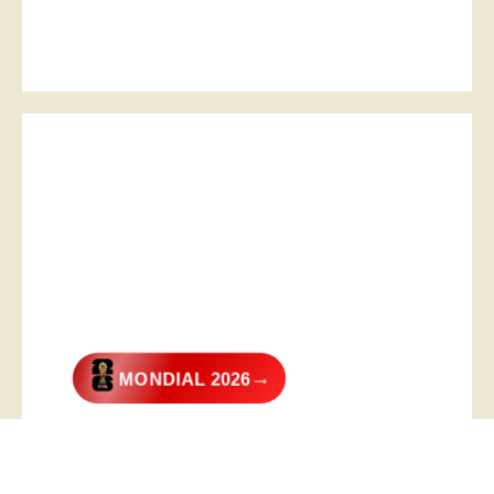
→
MONDIAL 2026
@2026 – All Right Reserved. Designed and Developed by
Digital