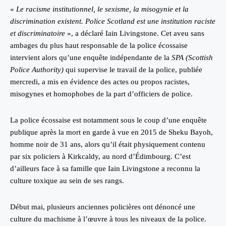
«
Le racisme institutionnel, le sexisme, la misogynie et la
discrimination existent. Police Scotland est une institution raciste
et discriminatoire
», a déclaré Iain Livingstone. Cet aveu sans
ambages du plus haut responsable de la police écossaise
intervient alors qu’une enquête indépendante de la
SPA (Scottish
Police Authority)
qui supervise le travail de la police, publiée
mercredi, a mis en évidence des actes ou propos racistes,
misogynes et homophobes de la part d’officiers de police.
La police écossaise est notamment sous le coup d’une enquête
publique après la mort en garde à vue en 2015 de Sheku Bayoh,
homme noir de 31 ans, alors qu’il était physiquement contenu
par six policiers à Kirkcaldy, au nord d’Édimbourg. C’est
d’ailleurs face à sa famille que Iain Livingstone a reconnu la
culture toxique au sein de ses rangs.
Début mai, plusieurs anciennes policières ont dénoncé une
culture du machisme à l’œuvre à tous les niveaux de la police.