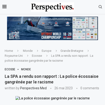
Home
Monde
Europe
Grande Bretagne
Royaume-Uni
Ecosse
La SPA a rendu son rapport : La
police écossaise gangrénée par le racisme
ECOSSE
MONDE
La SPA a rendu son rapport : La police écossaise
gangrénée par le racisme
written by
Perspectives Med
26 mai 2023
0 comments