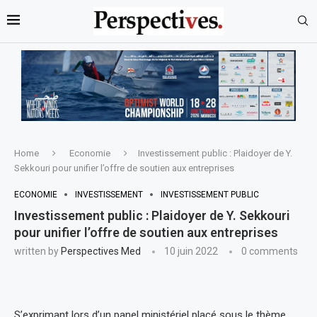
Home
Economie
Investissement public : Plaidoyer de Y.
Sekkouri pour unifier l’offre de soutien aux entreprises
ECONOMIE
INVESTISSEMENT
INVESTISSEMENT PUBLIC
Investissement public : Plaidoyer de Y. Sekkouri
pour unifier l’offre de soutien aux entreprises
written by
Perspectives Med
10 juin 2022
0 comments
S’exprimant lors d’un panel ministériel placé sous le thème