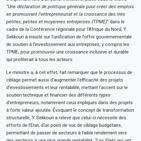
“Une déclaration de politique générale pour créer des emplois
en promouvant l’entrepreneuriat et la croissance des très
petites, petites et moyennes entreprises (TPME)
” dans le
cadre de la Conférence régionale pour l’Afrique du Nord, Y.
Sekkouri a insisté sur l’unification de l’offre gouvernementale
de soutien à l’investissement aux entreprises, y compris les
TPME, pour promouvoir une croissance inclusive et durable
qui profiterait à tous les acteurs.
Le ministre a, à cet effet, fait remarquer que le processus de
ciblage permet aussi d’augmenter l’efficacité des projets
d’investissements et leur rentabilité, mettant l’accent sur le
soutien technique et financier des différents types
d’entrepreneurs, notamment ceux impliqués dans des projets
à forte valeur ajoutée. Évoquant le concept de transformation
structurelle, Y. Sekkouri a relevé que celui-ci nécessite des
efforts de l’Etat, d’un point de vue de ciblage budgétaire,
permettant de passer de secteurs à faible rendement vers
des secteurs à une plus grande rentabilité.
“Les Etats qui ont