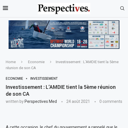
Home
Economie
Investissement : L’AMDIE tient la 5ème
réunion de son CA
ECONOMIE
INVESTISSEMENT
Investissement : L’AMDIE tient la 5ème réunion
de son CA
written by
Perspectives Med
24 août 2021
0 comments
A cette occasion, le chef du gouvernement a rappelé que le