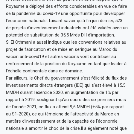
Royaume a déployé des efforts considérables en vue de faire
de la pandémie du covid-19 une opportunité pour développer
l’économie nationale, faisant savoir qu’à fin juin dernier, 523
de projets d’investissement industriels ont été validés avec un
potentiel de substitution de 35,5 Mrds DH d’importation.
S. El Othmani a aussi indiqué que les conventions relatives au
projet de fabrication et de mise en seringue au Maroc du
vaccin anti-covid19 et autres vaccins vont contribuer au
renforcement de la position du Royaume en tant que leader à
l’échelle continentale dans ce domaine.
Par ailleurs, le Chef du gouvernement s’est félicité du flux des
investissements directs étrangers (IDE) qui s’est élevé à 15,5
MMDH durant l’exercice 2020, en augmentation de 1% par
rapport à 2019, soulignant qu’au cours des six premiers mois
de l’année 2021, ce flux a atteint 9,6 MMDH (+5% par rapport
au S1-2020), ce qui témoigne de l’attractivité du Maroc en
matière d’investissement et de la capacité de l’économie
nationale à amortir le choc de la crise.Il a également noté que