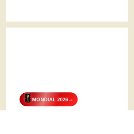
→
MONDIAL 2026
@2026 – All Right Reserved. Designed and Developed by
Digital
Transformer
.