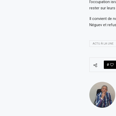
l’occupation isr
rester sur leurs
Il convient de n
Néguev et refus
ACTU À LA UNE
0