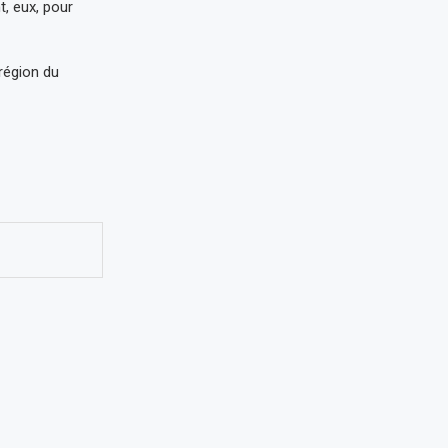
t, eux, pour
 région du