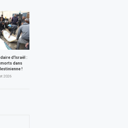
aire d’Israël :
 morts dans
lestinienne !
let 2026