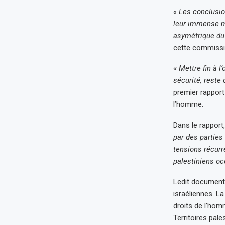
« Les conclusio
leur immense ma
asymétrique du c
cette commissi
« Mettre fin à 
sécurité, reste 
premier rapport
l’homme.
Dans le rapport,
par des partie
tensions récurre
palestiniens oc
Ledit document
israéliennes. L
droits de l’hom
Territoires pale