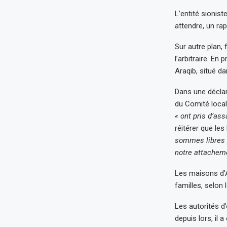
L’entité sionis
attendre, un ra
Sur autre plan,
l’arbitraire. En
Araqib, situé da
Dans une décla
du Comité local
« ont pris d’ass
réitérer que les
sommes libres e
notre attacheme
Les maisons d’A
familles, selon 
Les autorités d’
depuis lors, il 