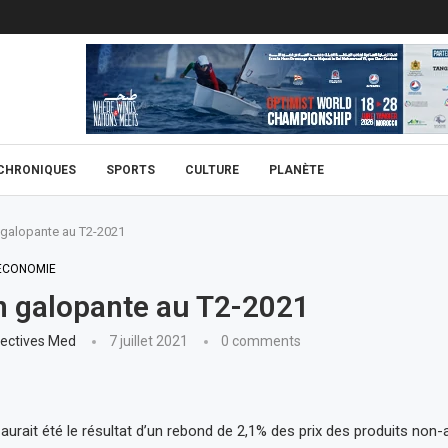
CHRONIQUES
SPORTS
CULTURE
PLANÈTE
n galopante au T2-2021
ECONOMIE
on galopante au T2-2021
ectives Med
7 juillet 2021
0 comments
aurait été le résultat d’un rebond de 2,1% des prix des produits non-