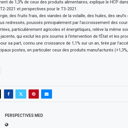
ent de 1,3% de ceux des produits alimentaires, explique le HCP dan
T2-2021 et perspectives pour le T3-2021.
ergie, des fruits frais, des viandes de la volaille, des huiles, des œuf
plus redressés, poussés principalement par l’accroissement des cou
tées, particulièrement agricoles et énergétiques, relève la même so
jacente, qui exclut les prix soumis à l’intervention de l’État et les pro
, pour sa part, connu une croissance de 1,1% sur un an, tirée par l’acc
ncipaux postes, en particulier ceux des produits manufacturés (+1,3%,
PERSPECTIVES MED