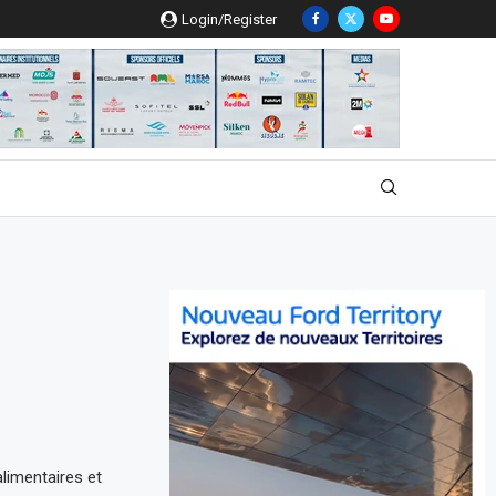
Login/Register
alimentaires et