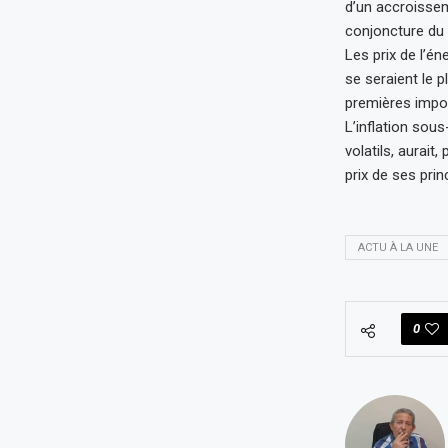
d’un accroissem
conjoncture du 
Les prix de l’én
se seraient le 
premières impor
L’inflation sous-
volatils, aurait
prix de ses pri
ACTU À LA UNE
0