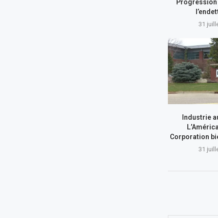
Progression 
l’ende
31 juil
Industrie a
L’América
Corporation bi
31 juil