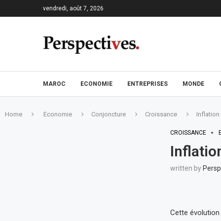
vendredi, août 7, 2026
MAROC
ECONOMIE
ENTREPRISES
MONDE
Home
Economie
Conjoncture
Croissance
Inflatio
CROISSANCE
Inflati
written by
Persp
Cette évolution 