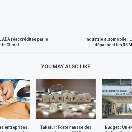
L’ADA réaccréditée par le
Industrie automobile : 
 le Climat
dépassent les 35 M
YOU MAY ALSO LIKE
s entreprises :
Takaful : Forte hausse des
Budget : Un e