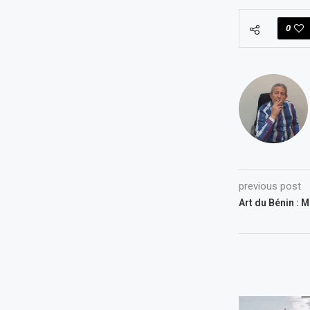
0
previous post
Art du Bénin : M