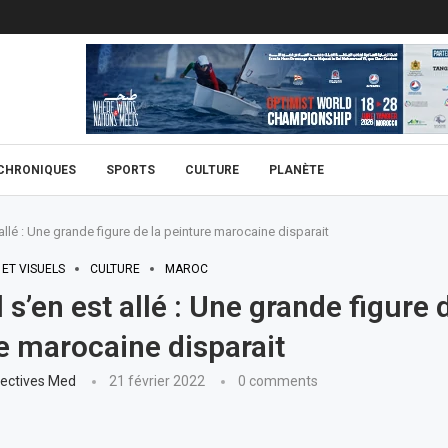
CHRONIQUES
SPORTS
CULTURE
PLANÈTE
t allé : Une grande figure de la peinture marocaine disparait
 ET VISUELS
CULTURE
MAROC
l s’en est allé : Une grande figure 
e marocaine disparait
ectives Med
21 février 2022
0 comments