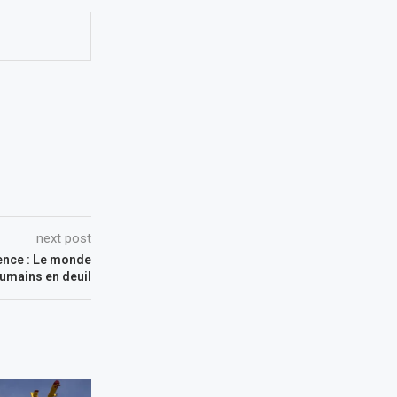
next post
rence : Le monde
humains en deuil