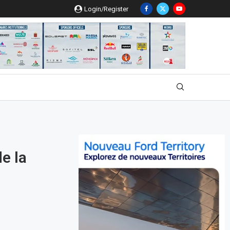
Login/Register
de la