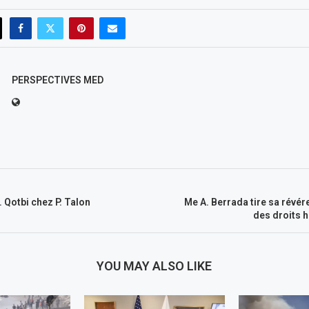
PERSPECTIVES MED
. Qotbi chez P. Talon
Me A. Berrada tire sa révé
des droits 
YOU MAY ALSO LIKE