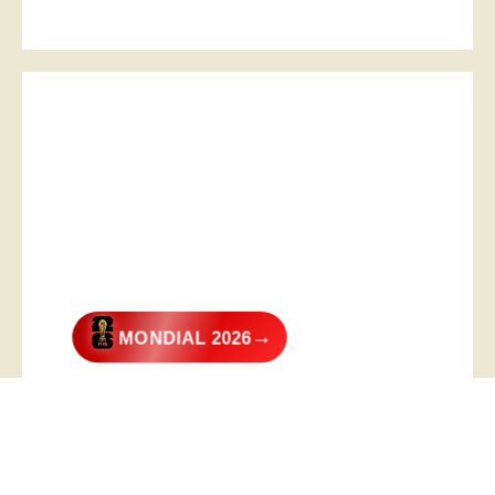
→
MONDIAL 2026
@2026 – All Right Reserved. Designed and Developed by
Digital
Transformer
.