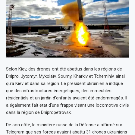
Selon Kiev, des drones ont été abattus dans les régions de
Dnipro, Jytomyr, Mykolaïv, Soumy, Kharkiv et Tchernihiv, ainsi
qu’à Kiev et dans sa région. Le président ukrainien a indiqué
que des infrastructures énergétiques, des immeubles
résidentiels et un jardin d’enfants avaient été endommagés. Il
a également fait état d’une frappe visant une locomotive civile
dans la région de Dnipropetrovsk.
De son côté, le ministère russe de la Défense a affirmé sur
Telegram que ses forces avaient abattu 31 drones ukrainiens