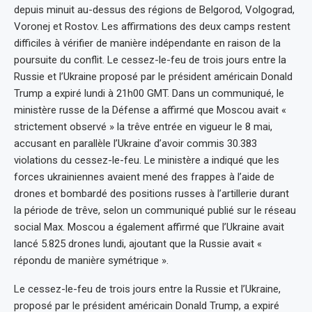
depuis minuit au-dessus des régions de Belgorod, Volgograd,
Voronej et Rostov. Les affirmations des deux camps restent
difficiles à vérifier de manière indépendante en raison de la
poursuite du conflit. Le cessez-le-feu de trois jours entre la
Russie et l’Ukraine proposé par le président américain Donald
Trump a expiré lundi à 21h00 GMT. Dans un communiqué, le
ministère russe de la Défense a affirmé que Moscou avait «
strictement observé » la trêve entrée en vigueur le 8 mai,
accusant en parallèle l’Ukraine d’avoir commis 30.383
violations du cessez-le-feu. Le ministère a indiqué que les
forces ukrainiennes avaient mené des frappes à l’aide de
drones et bombardé des positions russes à l’artillerie durant
la période de trêve, selon un communiqué publié sur le réseau
social Max. Moscou a également affirmé que l’Ukraine avait
lancé 5.825 drones lundi, ajoutant que la Russie avait «
répondu de manière symétrique ».
Le cessez-le-feu de trois jours entre la Russie et l’Ukraine,
proposé par le président américain Donald Trump, a expiré