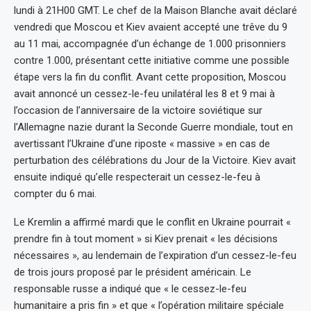
lundi à 21H00 GMT. Le chef de la Maison Blanche avait déclaré
vendredi que Moscou et Kiev avaient accepté une trêve du 9
au 11 mai, accompagnée d’un échange de 1.000 prisonniers
contre 1.000, présentant cette initiative comme une possible
étape vers la fin du conflit. Avant cette proposition, Moscou
avait annoncé un cessez-le-feu unilatéral les 8 et 9 mai à
l’occasion de l’anniversaire de la victoire soviétique sur
l’Allemagne nazie durant la Seconde Guerre mondiale, tout en
avertissant l’Ukraine d’une riposte « massive » en cas de
perturbation des célébrations du Jour de la Victoire. Kiev avait
ensuite indiqué qu’elle respecterait un cessez-le-feu à
compter du 6 mai.
Le Kremlin a affirmé mardi que le conflit en Ukraine pourrait «
prendre fin à tout moment » si Kiev prenait « les décisions
nécessaires », au lendemain de l’expiration d’un cessez-le-feu
de trois jours proposé par le président américain. Le
responsable russe a indiqué que « le cessez-le-feu
humanitaire a pris fin » et que « l’opération militaire spéciale