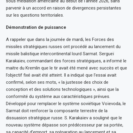
sous médiation américaine au début de l’année 2026, sans
parvenir à un accord en raison de divergences persistantes
sur les questions territoriales.
Démonstration de puissance
A rappeler que dans la journée de mardi, les Forces des
missiles stratégiques russes ont procédé au lancement du
missile balistique intercontinental lourd Sarmat. Sergueï
Karakaïev, commandant des forces stratégiques, a informé le
maitre du Kremlin que le tir avait été mené avec succès et que
l’objectif fixé avait été atteint. Il a indiqué que l’essai avait
confirmé, selon ses mots, « la justesse des choix de
conception et des solutions technologiques », ainsi que la
conformité du système aux caractéristiques prévues.
Développé pour remplacer le système soviétique Voïevoda, le
Sarmat doit renforcer la composante terrestre de la
dissuasion stratégique russe. S. Karakaïev a souligné que le
nouveau système dépasse son prédécesseur par sa portée,
sa capacité d’emport, sa préparation au lancement et sa