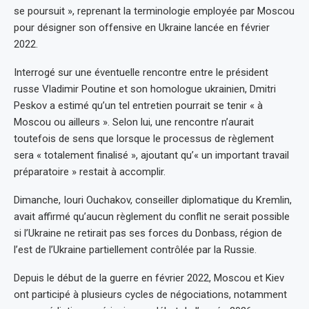
se poursuit », reprenant la terminologie employée par Moscou
pour désigner son offensive en Ukraine lancée en février
2022.
Interrogé sur une éventuelle rencontre entre le président
russe Vladimir Poutine et son homologue ukrainien, Dmitri
Peskov a estimé qu’un tel entretien pourrait se tenir « à
Moscou ou ailleurs ». Selon lui, une rencontre n’aurait
toutefois de sens que lorsque le processus de règlement
sera « totalement finalisé », ajoutant qu’« un important travail
préparatoire » restait à accomplir.
Dimanche, Iouri Ouchakov, conseiller diplomatique du Kremlin,
avait affirmé qu’aucun règlement du conflit ne serait possible
si l’Ukraine ne retirait pas ses forces du Donbass, région de
l’est de l’Ukraine partiellement contrôlée par la Russie.
Depuis le début de la guerre en février 2022, Moscou et Kiev
ont participé à plusieurs cycles de négociations, notamment