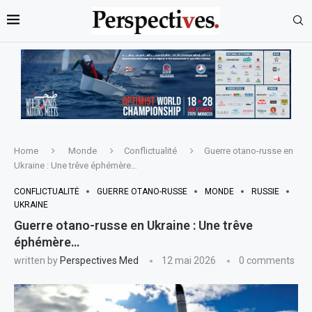
Home
Monde
Conflictualité
Guerre otano-russe en
Ukraine : Une trêve éphémère…
CONFLICTUALITÉ
GUERRE OTANO-RUSSE
MONDE
RUSSIE
UKRAINE
Guerre otano-russe en Ukraine : Une trêve
éphémère…
written by
Perspectives Med
12 mai 2026
0 comments