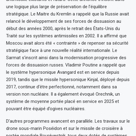
une logique plus large de préservation de l’équilibre
stratégique. Le Maitre du Kremlin a rappelé que la Russie avait
relancé le développement de ses forces de dissuasion au
début des années 2000, après le retrait des États-Unis du
Traité sur les systèmes antimissiles en 2002. Il a affirmé que
Moscou avait alors été « contrainte » de repenser sa sécurité
stratégique face à une nouvelle réalité internationale. Le
Sarmat s’inscrit ainsi dans la modernisation progressive des
forces de dissuasion russes. Vladimir Poutine a rappelé que
le système hypersonique Avangard est en service depuis
2019, tandis que le missile hypersonique Kinjal, déployé depuis
2017, continue d’être perfectionné, notamment dans sa
version non nucléaire. Il a également évoqué Orechnik, un
système de moyenne portée placé en service en 2025 et
pouvant être équipé d’ogives nucléaires.
D’autres programmes avancent en parallèle. Les travaux sur le
drone sous-marin Poséidon et sur le missile de croisière à
portée mondiale Bourévestnik, tous deux dotés de systèmes