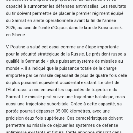
capacité à surmonter les défenses antimissiles. Les résultats
du tir doivent permettre de placer le premier régiment équipé
du Sarmat en alerte opérationnelle avant la fin de l’année
2026, au sein de l’unité d’Oujour, dans le kraï de Krasnoïarsk,
en Sibérie.
V. Poutine a salué cet essai comme une étape importante
pour la sécurité stratégique de la Russie. Le président russe a
qualifié le Sarmat de « plus puissant système de missiles au
monde ». Il a indiqué que la puissance totale de la charge
emportée par ce missile dépassait de plus de quatre fois celle
du plus puissant équivalent occidental existant. Le chef de
l’État russe a mis en avant les capacités de trajectoire du
Sarmat. Le missile peut suivre une trajectoire balistique, mais
aussi une trajectoire suborbitale. Grâce à cette capacité, sa
portée pourrait dépasser 35 000 kilomètres, avec une
précision deux fois supérieure. Ces caractéristiques doivent
permettre au missile de déjouer les systèmes de défense
antimissile existants et futurs. Cette annonce s’inscrit dans