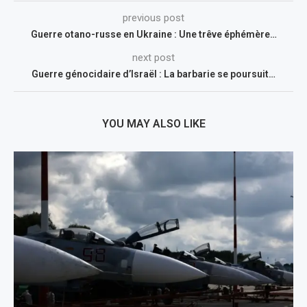
previous post
Guerre otano-russe en Ukraine : Une trêve éphémère…
next post
Guerre génocidaire d’Israël : La barbarie se poursuit…
YOU MAY ALSO LIKE