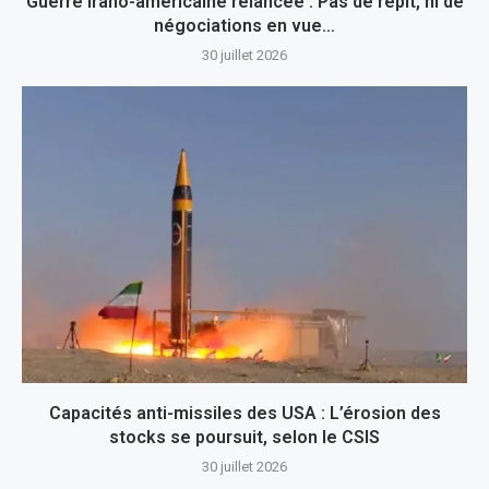
Guerre irano-américaine relancée : Pas de répit, ni de
négociations en vue…
30 juillet 2026
Capacités anti-missiles des USA : L’érosion des
stocks se poursuit, selon le CSIS
30 juillet 2026