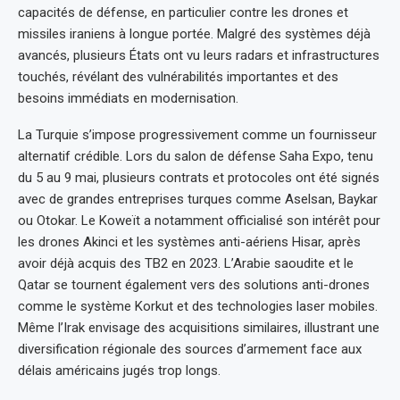
capacités de défense, en particulier contre les drones et
missiles iraniens à longue portée. Malgré des systèmes déjà
avancés, plusieurs États ont vu leurs radars et infrastructures
touchés, révélant des vulnérabilités importantes et des
besoins immédiats en modernisation.
La Turquie s’impose progressivement comme un fournisseur
alternatif crédible. Lors du salon de défense Saha Expo, tenu
du 5 au 9 mai, plusieurs contrats et protocoles ont été signés
avec de grandes entreprises turques comme Aselsan, Baykar
ou Otokar. Le Koweït a notamment officialisé son intérêt pour
les drones Akinci et les systèmes anti-aériens Hisar, après
avoir déjà acquis des TB2 en 2023. L’Arabie saoudite et le
Qatar se tournent également vers des solutions anti-drones
comme le système Korkut et des technologies laser mobiles.
Même l’Irak envisage des acquisitions similaires, illustrant une
diversification régionale des sources d’armement face aux
délais américains jugés trop longs.