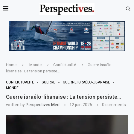
Home
Monde
Conflictualité
Guerre israélo-
libanaise : La tension persiste…
CONFLICTUALITÉ
GUERRE
GUERRE ISRAÉLO-LIBANAISE
MONDE
Guerre israélo-libanaise : La tension persiste…
written by
Perspectives Med
12 juin 2026
0 comments