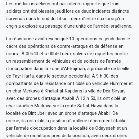
Les médias israéliens ont par ailleurs rapporté que trois
soldats ont été blessés jeudi lors de deux incidents distincts
survenus dans le sud du Liban : deux d’entre eux lorsqu’un
engin a explosé au passage d’une unité de l’armée israélienne.
La résistance avait revendiqué 10 opérations ce jeudi dans le
cadre des opérations de contre-attaque et de défense en
cours : À 00h40 et à 00h50 deux salves de roquettes contre
un rassemblement de véhicules et de soldats de l’armée
d’occupation dans la zone d’Al-Rajman, à proximité de la ville
de Tayr Harfa, dans le secteur occidental. À 9 h 30, des
combattants de la résistance ont ciblé un véhicule Hummer et
un char Merkava à Khallat al-Raj dans la ville de Deir Siryan,
avec des drones d’attaque Ababil. À 12 h 50, ils ont ciblé un
char israélien Merkava sur la route Saf al-Hawa dans la
localité de Bint Jbeil avec un drone d’attaque Ababil. De
même, ils ont ciblé la position d’artillerie récemment établie
par l’armée d’occupation dans la localité de Odaysseh et un
véhicule de munitions près de la position, avec deux drones