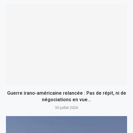
Guerre irano-américaine relancée : Pas de répit, ni de
négociations en vue…
30 juillet 2026