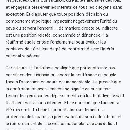
respectueux de la Constitution, du Pacte national et des lois,
et engagés à préserver les intérêts de tous les citoyens sans
exception. Et d’ajouter que toute position, décision ou
comportement politique impactant négativement l’unité du
pays ou servant l’ennemi — de manière directe ou indirecte —
est une position rejetée, condamnée et dénoncée. Il a
réaffirmé que le critère fondamental pour évaluer les
positions doit être leur degré de conformité avec l’intérêt
national supérieur.
Par ailleurs, H. Fadlallah a souligné que porter atteinte aux
sacrifices des Libanais ou ignorer la souffrance du peuple
face à l’agression en cours est inacceptable. Il a précisé que
la confrontation avec l’ennemi ne signifie en aucun cas
fermer les yeux sur les dépassements ou les tentatives visant
à attiser les divisions internes. Et de conclure que l’accent a
été mis sur le fait que la priorité absolue demeure la
protection de la patrie, la préservation de son unité interne et
le renforcement de la cohésion nationale face aux défis et