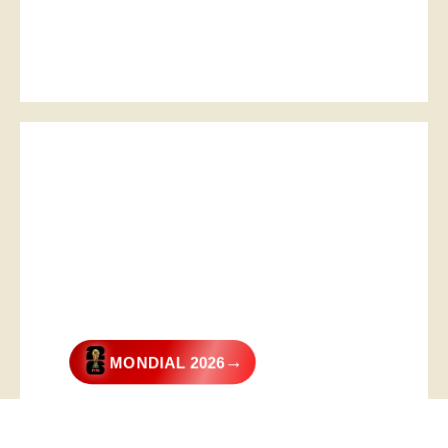
→
MONDIAL 2026
@2026 – All Right Reserved. Designed and Developed by
Digital