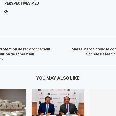
PERSPECTIVES MED
protection de l’environnement
Marsa Maroc prend le cont
dition de l’opération
Société De Manut
c »
YOU MAY ALSO LIKE