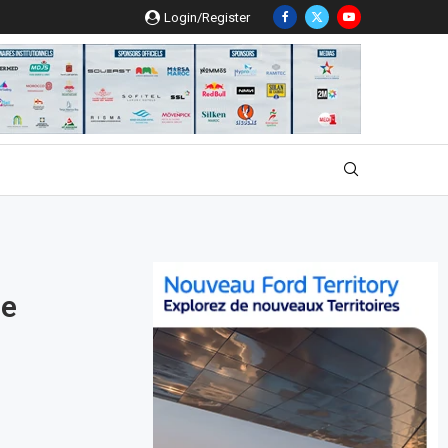
Login/Register
le