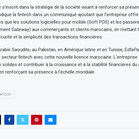
s’inscrit dans la stratégie de la société visant à renforcer sa prése
 indique la fintech dans un communiqué ajoutant que l’entreprise offri
les que les solutions logicielles pour mobile (Soft POS) et les passere
ment Gateway) aux commerçants et clients marocains, en mettant l
 sécurité et la simplicité des transactions financières.
rabie Saoudite, au Pakistan, en Amérique latine et en Tunisie, E
dfaP
e secteur fintech avec cette nouvelle licence marocaine. L’entrepris
 solides et contribuer à la croissance et à la stabilité financières d
en renforçant sa présence à l’échelle mondiale.
INTECH