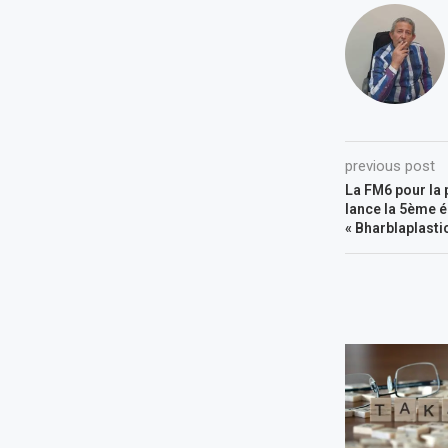
previous post
La FM6 pour la 
lance la 5ème é
« Bharblaplasti