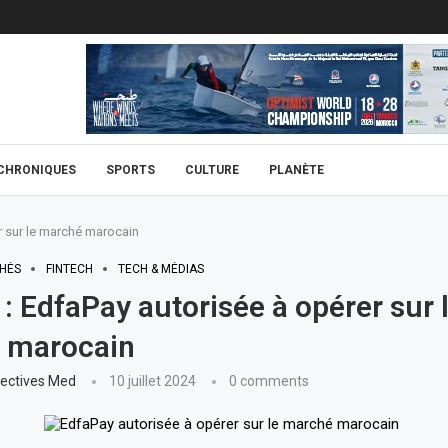
CHRONIQUES
SPORTS
CULTURE
PLANÈTE
er sur le marché marocain
HÉS
FINTECH
TECH & MÉDIAS
 : EdfaPay autorisée à opérer sur 
 marocain
ectives Med
10 juillet 2024
0 comments