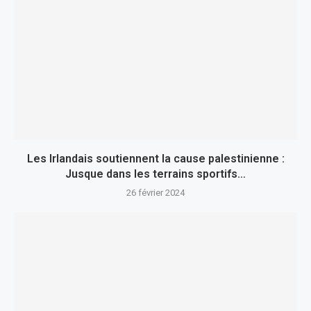
Les Irlandais soutiennent la cause palestinienne :
Jusque dans les terrains sportifs…
26 février 2024