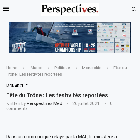
Home
Maroc
Politique
Monarchie
Fête du
Trône : Les festivités reportées
MONARCHIE
Fête du Trône : Les festivités reportées
written by
Perspectives Med
26 juillet 2021
0
comments
Dans un communiqué relayé par la MAP, le ministère a