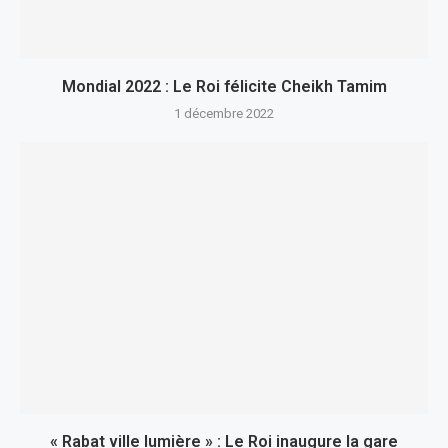
Mondial 2022 : Le Roi félicite Cheikh Tamim
1 décembre 2022
« Rabat ville lumière » : Le Roi inaugure la gare