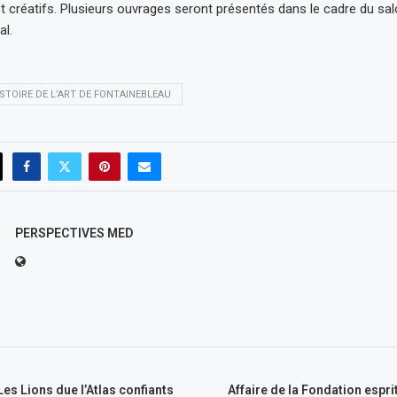
 créatifs. Plusieurs ouvrages seront présentés dans le cadre du salo
al.
ISTOIRE DE L’ART DE FONTAINEBLEAU
PERSPECTIVES MED
Les Lions due l’Atlas confiants
Affaire de la Fondation espri