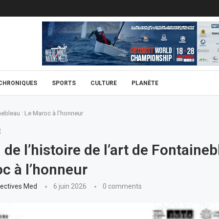
CHRONIQUES
SPORTS
CULTURE
PLANÈTE
ainebleau : Le Maroc à l’honneur
E
 de l’histoire de l’art de Fontaineb
c à l’honneur
ectives Med
6 juin 2026
0 comments