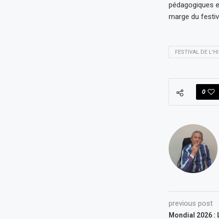
pédagogiques et
marge du festiv
FESTIVAL DE L’H
0
previous post
Mondial 2026 : 