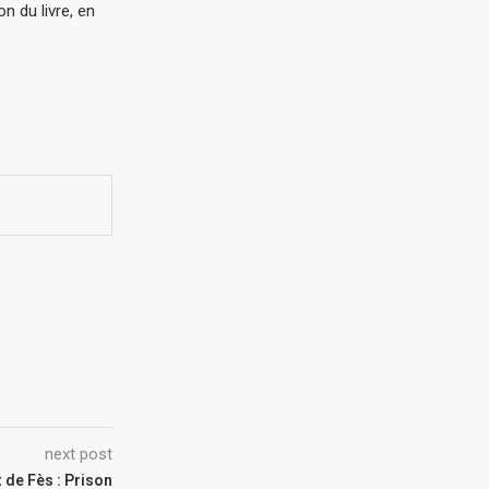
n du livre, en
next post
t de Fès : Prison