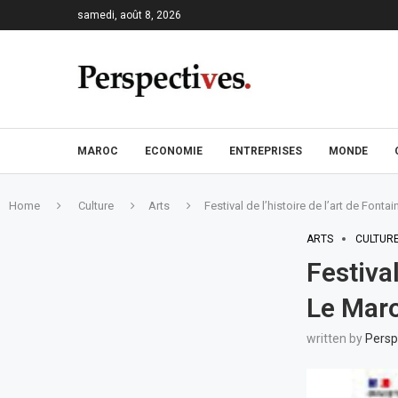
samedi, août 8, 2026
MAROC
ECONOMIE
ENTREPRISES
MONDE
Home
Culture
Arts
Festival de l’histoire de l’art de Font
ARTS
CULTUR
Festival
Le Maro
written by
Persp