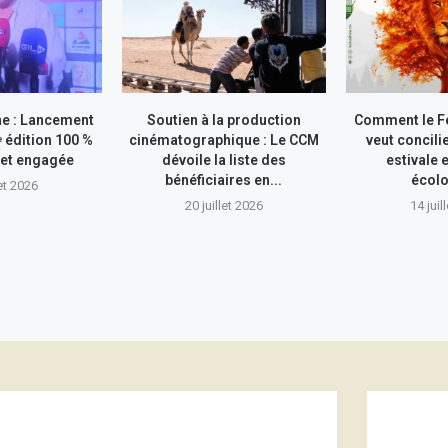
ane : Lancement
Soutien à la production
Comment le Fe
ᵉ édition 100 %
cinématographique : Le CCM
veut concilie
et engagée
dévoile la liste des
estivale 
bénéficiaires en...
écol
let 2026
20 juillet 2026
14 juil