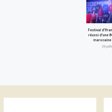
Festival d’Ifr
réussi d’une 8
marocaine 
26 juil