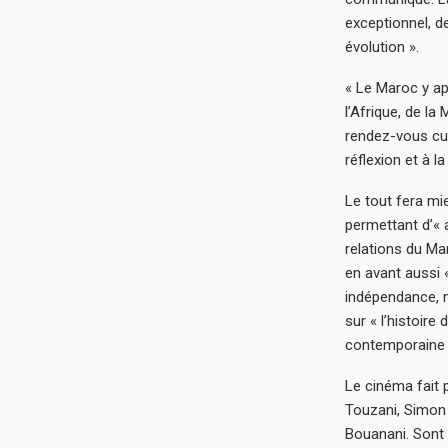
exceptionnel, d
évolution ».
« Le Maroc y ap
l’Afrique, de la
rendez-vous cult
réflexion et à 
Le tout fera mie
permettant d’« 
relations du Ma
en avant aussi «
indépendance, n
sur « l’histoire
contemporaine 
Le cinéma fait 
Touzani, Simon 
Bouanani. Sont 