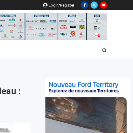
Login/Register
leau :