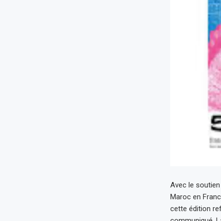
Avec le soutie
Maroc en France
cette édition re
communiqué. La 