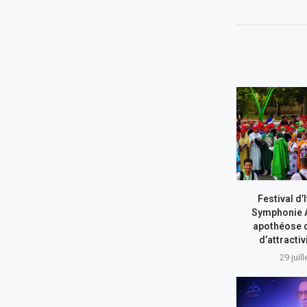
Festival d’I
Symphonie A
apothéose 
d’attractiv
29 juil