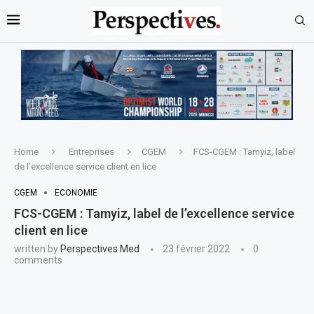
Home
Entreprises
CGEM
FCS-CGEM : Tamyiz, label
de l’excellence service client en lice
CGEM
ECONOMIE
FCS-CGEM : Tamyiz, label de l’excellence service
client en lice
written by
Perspectives Med
23 février 2022
0
comments