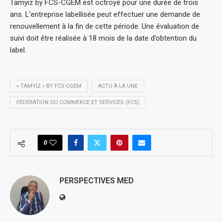
Tamyiz by FCS-CGEM est octroyé pour une durée de trois
ans. L’entreprise labellisée peut effectuer une demande de
renouvellement à la fin de cette période. Une évaluation de
suivi doit être réalisée à 18 mois de la date d’obtention du
label.
« TAMYIZ » BY FCS-CGEM
ACTU À LA UNE
FÉDÉRATION DU COMMERCE ET SERVICES (FCS)
0
PERSPECTIVES MED