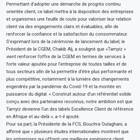
Permettant d’adopter une démarche de progrès continu
orientée client, ce label mettra à la disposition des entreprises
et organismes une feuille de route pour valoriser leur relation
client via des engagements clairs et évaluables, afin de
renforcer la confiance et la satisfaction du consommateur.
S’exprimant lors de la cérémonie de lancement du label, le
Président de la CGEM, Chakib Alj, a souligné que «Tamyiz »
vient renforcer l’offre de la CGEM en termes de services à
forte valeur ajoutée pour l’entreprise de toutes tailles et de
tous secteurs afin de lui permettre d’être plus performante et
plus compétitive, notamment à la lumière des changements
engendrés par la pandémie du Covid-19 et la montée en
puissance du digital. « Construit autour d’un référentiel solide
conçu avec des partenaires reconnus, notre ambition est que
Tamyiz devienne l’un des labels Excellence Client de référence
en Afrique et au-delà », a-t-il ajouté.
Pour sa part, la Présidente de la FCS, Bouchra Outaghani, a
affirmé que « plusieurs études internationales montrent que
les entreprises qui offrent une meilleure expérience client