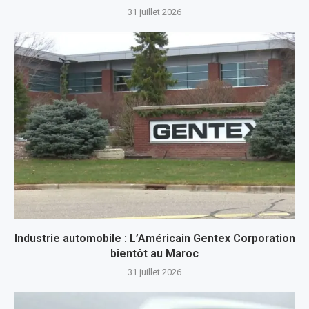
31 juillet 2026
Industrie automobile : L’Américain Gentex Corporation
bientôt au Maroc
31 juillet 2026