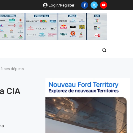
Login/Register
d à ses dépens
a CIA