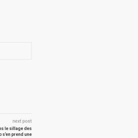
next post
s le sillage des
p s’en prend une