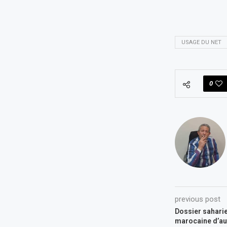
USAGE DU NET
0
previous post
Dossier saharien
marocaine d’au