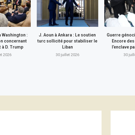
à Washington :
J. Aoun à Ankara : Le soutien
Guerre génocid
on concernant
turc sollicité pour stabiliser le
Encore des
nt à D. Trump
Liban
l’enclave pa
let 2026
30 juillet 2026
30 juil