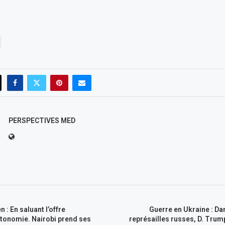
PERSPECTIVES MED
 : En saluant l’offre
Guerre en Ukraine : Dan
tonomie. Nairobi prend ses
représailles russes, D. Trum