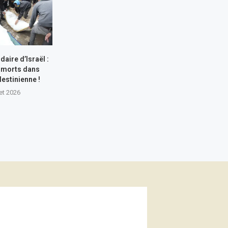
aire d’Israël :
 morts dans
lestinienne !
let 2026