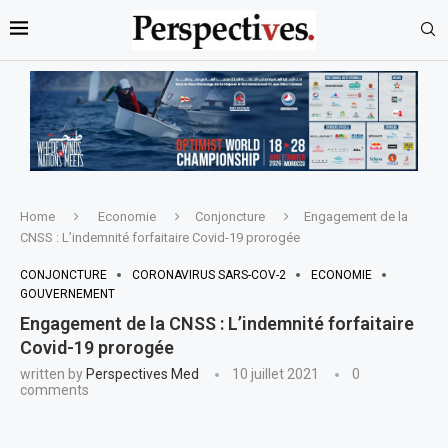
Home
Economie
Conjoncture
Engagement de la
CNSS : L’indemnité forfaitaire Covid-19 prorogée
CONJONCTURE
CORONAVIRUS SARS-COV-2
ECONOMIE
GOUVERNEMENT
Engagement de la CNSS : L’indemnité forfaitaire
Covid-19 prorogée
written by
Perspectives Med
10 juillet 2021
0
comments