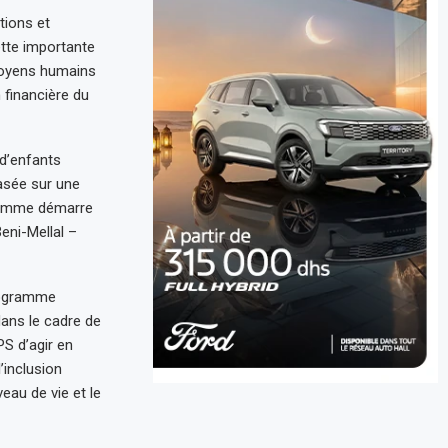
tions et
ette importante
 moyens humains
 financière du
 d’enfants
asée sur une
gramme démarre
eni-Mellal –
programme
ans le cadre de
S d’agir en
’inclusion
eau de vie et le