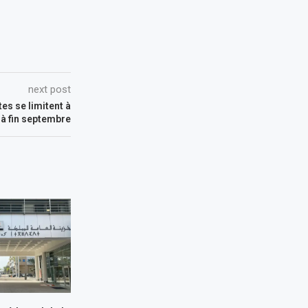
next post
es se limitent à
 à fin septembre