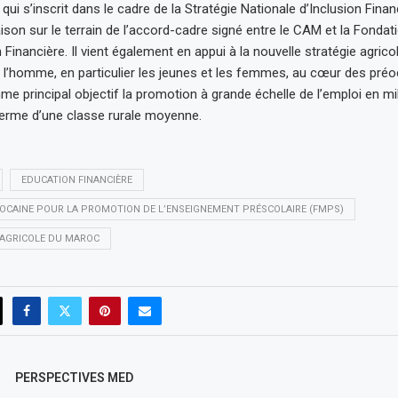
i s’inscrit dans le cadre de la Stratégie Nationale d’Inclusion Finan
aison sur le terrain de l’accord-cadre signé entre le CAM et la Fonda
 Financière. Il vient également en appui à la nouvelle stratégie agric
e l’homme, en particulier les jeunes et les femmes, au cœur des pré
me principal objectif la promotion à grande échelle de l’emploi en mil
erme d’une classe rurale moyenne.
EDUCATION FINANCIÈRE
CAINE POUR LA PROMOTION DE L’ENSEIGNEMENT PRÉSCOLAIRE (FMPS)
 AGRICOLE DU MAROC
PERSPECTIVES MED