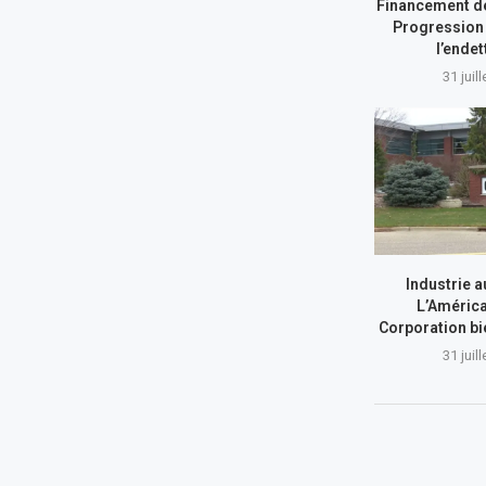
Financement de
Progression 
l’ende
31 juil
Industrie a
L’América
Corporation bi
31 juil