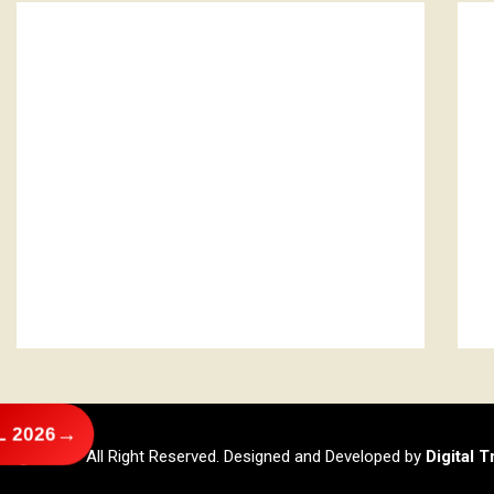
→
 2026
@2026 – All Right Reserved. Designed and Developed by
Digital 