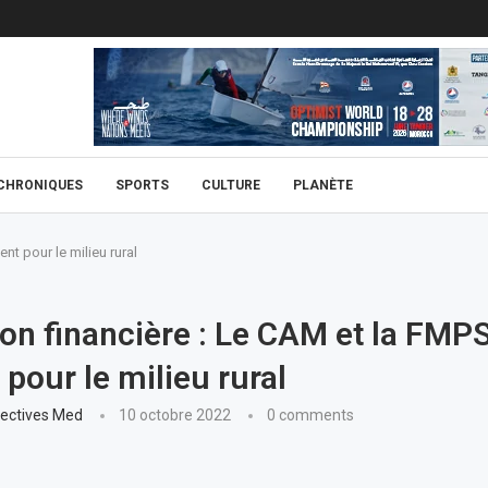
CHRONIQUES
SPORTS
CULTURE
PLANÈTE
nt pour le milieu rural
on financière : Le CAM et la FMP
t pour le milieu rural
ectives Med
10 octobre 2022
0 comments