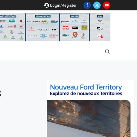
Login/Register
S