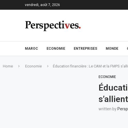
vendredi, août 7, 2026
MAROC
ECONOMIE
ENTREPRISES
MONDE
Home
Economie
Éducation financière : Le CAM et la FMPS s’allie
ECONOMIE
Éducati
s’allien
written by
Persp