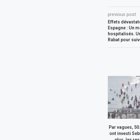
previous post
Effets dévastat
Espagne : Un m
hospitalisés. U
Rabat pour suivr
Par vagues, 50
ont investi Seb
plus, les re