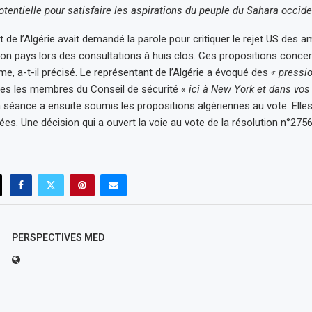
tentielle pour satisfaire les aspirations du peuple du Sahara occide
 de l’Algérie avait demandé la parole pour critiquer le rejet US des
on pays lors des consultations à huis clos. Ces propositions concer
me, a-t-il précisé. Le représentant de l’Algérie a évoqué des
« pressi
ies les membres du Conseil de sécurité
« ici à New York et dans vos
a séance a ensuite soumis les propositions algériennes au vote. Elles
es. Une décision qui a ouvert la voie au vote de la résolution n°2756
PERSPECTIVES MED