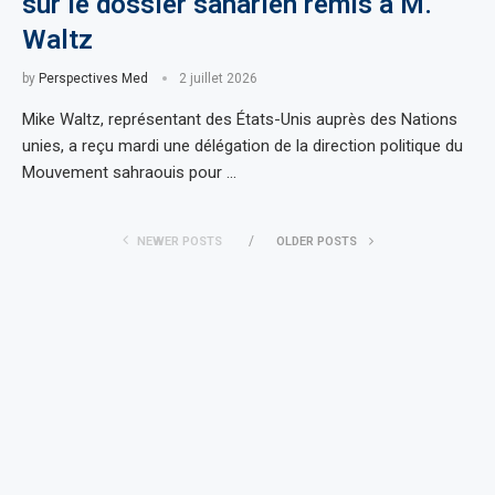
sur le dossier saharien remis à M.
Waltz
by
Perspectives Med
2 juillet 2026
Mike Waltz, représentant des États-Unis auprès des Nations
unies, a reçu mardi une délégation de la direction politique du
Mouvement sahraouis pour …
NEWER POSTS
OLDER POSTS