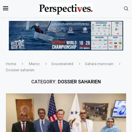
Home
Maroc
Souveraineté
Sahara marocain
Dossier saharien
CATEGORY:
DOSSIER SAHARIEN