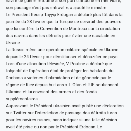
navire de guerre retourne à son port d’attache en mer Noire,
son passage n’est pas entravé », a ajouté le ministre.
Le Président Recep Tayyip Erdogan a déclaré plus tôt dans la
journée du 28 février que la Turquie se servirait des pouvoirs
que lui confère la Convention de Montreux sur la circulation
des navires dans les détroits pour éviter une escalade en
Ukraine.
La Russie mène une opération militaire spéciale en Ukraine
depuis le 24 février pour démilitariser et dénazifier ce pays.
Lors d’une allocution télévisée, V. Poutine a déclaré que
l’objectif de l’opération était de protéger les habitants du
Donbass « victimes d’intimidation et de génocide par le
régime de Kiev depuis huit ans ». L’Otan et l’UE soutiennent
l’Ukraine et lui envoient des armes et des fonds
supplémentaires.
Auparavant, le Président ukrainien avait publié une déclaration
sur Twitter sur l’interdiction de passage des détroits turcs
pour les navires russes, sans indiquer si une telle décision
avait été prise ou non par le Président Erdogan. Le