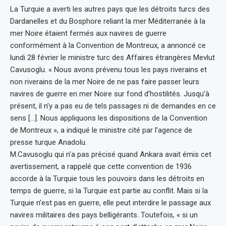
La Turquie a averti les autres pays que les détroits turcs des
Dardanelles et du Bosphore reliant la mer Méditerranée à la
mer Noire étaient fermés aux navires de guerre
conformément à la Convention de Montreux, a annoncé ce
lundi 28 février le ministre turc des Affaires étrangères Mevlut
Cavusoglu. « Nous avons prévenu tous les pays riverains et
non riverains de la mer Noire de ne pas faire passer leurs
navires de guerre en mer Noire sur fond d’hostilités. Jusqu’à
présent, il n’y a pas eu de tels passages ni de demandes en ce
sens […]. Nous appliquons les dispositions de la Convention
de Montreux », a indiqué le ministre cité par l’agence de
presse turque Anadolu.
M.Cavusoglu qui n’a pas précisé quand Ankara avait émis cet
avertissement, a rappelé que cette convention de 1936
accorde à la Turquie tous les pouvoirs dans les détroits en
temps de guerre, si la Turquie est partie au conflit. Mais si la
Turquie n’est pas en guerre, elle peut interdire le passage aux
navires militaires des pays belligérants. Toutefois, « si un