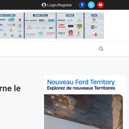
Login/Register
rne le