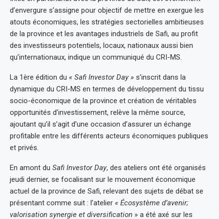
d’envergure s’assigne pour objectif de mettre en exergue les
atouts économiques, les stratégies sectorielles ambitieuses
de la province et les avantages industriels de Safi, au profit
des investisseurs potentiels, locaux, nationaux aussi bien
qu’internationaux, indique un communiqué du CRI-MS.
La 1ère édition du
« Safi Investor Day »
s’inscrit dans la
dynamique du CRI-MS en termes de développement du tissu
socio-économique de la province et création de véritables
opportunités d’investissement, relève la même source,
ajoutant qu’il s’agit d’une occasion d’assurer un échange
profitable entre les différents acteurs économiques publiques
et privés.
En amont du
Safi Investor Day
, des ateliers ont été organisés
jeudi dernier, se focalisant sur le mouvement économique
actuel de la province de Safi, relevant des sujets de débat se
présentant comme suit : l’atelier
« Écosystème d’avenir;
valorisation synergie et diversification
» a été axé sur les