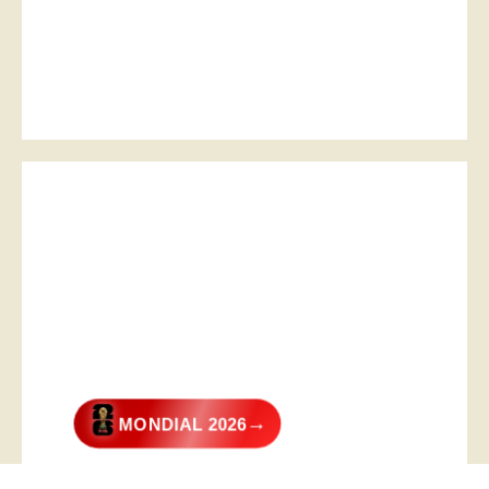
→
MONDIAL 2026