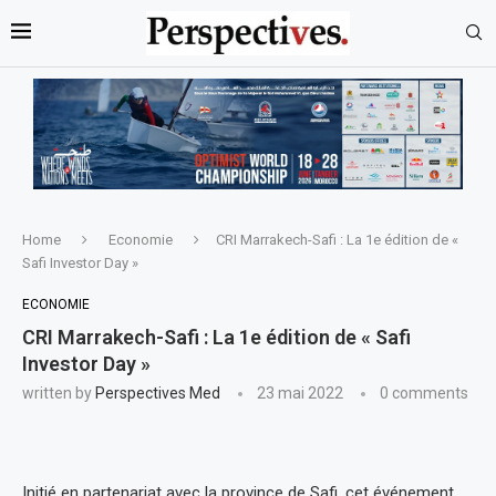
Home
Economie
CRI Marrakech-Safi : La 1e édition de «
Safi Investor Day »
ECONOMIE
CRI Marrakech-Safi : La 1e édition de « Safi
Investor Day »
written by
Perspectives Med
23 mai 2022
0 comments
Initié en partenariat avec la province de Safi, cet événement