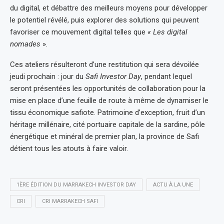
du digital, et débattre des meilleurs moyens pour développer
le potentiel révélé, puis explorer des solutions qui peuvent
favoriser ce mouvement digital telles que
« Les digital
nomades
».
Ces ateliers résulteront d’une restitution qui sera dévoilée
jeudi prochain : jour du
Safi Investor Day
, pendant lequel
seront présentées les opportunités de collaboration pour la
mise en place d’une feuille de route à même de dynamiser le
tissu économique safiote. Patrimoine d’exception, fruit d’un
héritage millénaire, cité portuaire capitale de la sardine, pôle
énergétique et minéral de premier plan, la province de Safi
détient tous les atouts à faire valoir.
1ÈRE ÉDITION DU MARRAKECH INVESTOR DAY
ACTU À LA UNE
CRI
CRI MARRAKECH SAFI