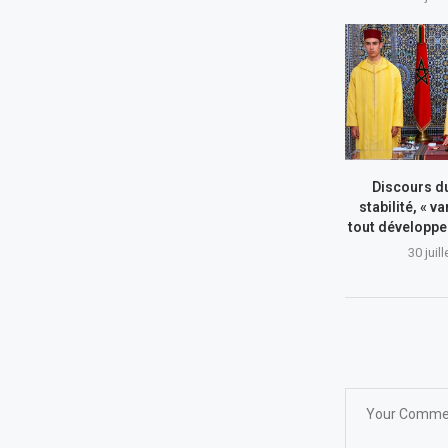
Discours du
stabilité, « va
tout développe
30 juil