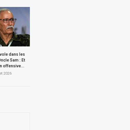
 vole dans les
Oncle Sam : Et
n offensive...
let 2026