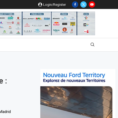
Login/Register
 :