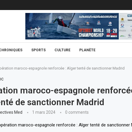
CHRONIQUES
SPORTS
CULTURE
PLANÈTE
ération maroco-espagnole renforcée : Alger tenté de sanctionner Madrid
OC
tion maroco-espagnole renforcée
enté de sanctionner Madrid
ectives Med
1 mars 2024
0 comments