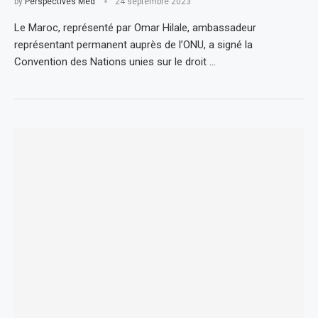
by
Perspectives Med
24 septembre 2023
Le Maroc, représenté par Omar Hilale, ambassadeur
représentant permanent auprès de l’ONU, a signé la
Convention des Nations unies sur le droit …