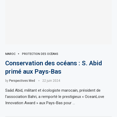
MAROC
PROTECTION DES OCÉANS
Conservation des océans : S. Abid
primé aux Pays-Bas
by
Perspectives Med
22 juin 2024
Saâd Abid, militant et écologiste marocain, président de
l’association Bahri, a remporté le prestigieux « OceanLove
Innovation Award » aux Pays-Bas pour …