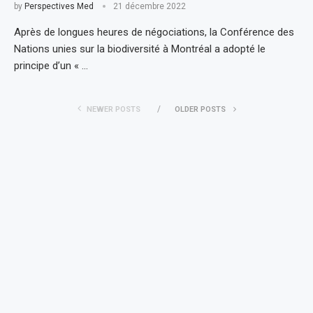
by
Perspectives Med
21 décembre 2022
Après de longues heures de négociations, la Conférence des
Nations unies sur la biodiversité à Montréal a adopté le
principe d’un « …
NEWER POSTS
OLDER POSTS