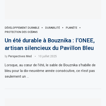
DÉVELOPPEMENT DURABLE
DURABILITÉ
PLANÈTE
PROTECTION DES OCÉANS
Un été durable à Bouznika : l’ONEE,
artisan silencieux du Pavillon Bleu
by
Perspectives Med
10 juillet 2025
Lorsque, au cœur de l’été, le sable de Bouznika s’habille de
bleu pour la dix-neuvième année consécutive, ce n’est pas
seulement un …