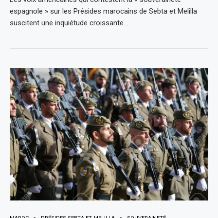
espagnole » sur les Présides marocains de Sebta et Melilla
suscitent une inquiétude croissante …