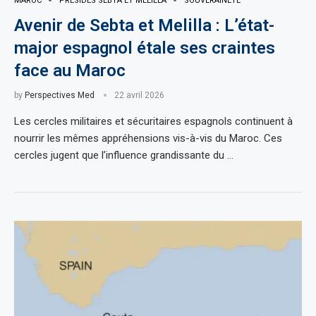
MAROC
PRÉSIDES SEBTA ET MELILLA
SOUVERAINETÉ
Avenir de Sebta et Melilla : L’état-
major espagnol étale ses craintes
face au Maroc
by
Perspectives Med
22 avril 2026
Les cercles militaires et sécuritaires espagnols continuent à
nourrir les mêmes appréhensions vis-à-vis du Maroc. Ces
cercles jugent que l’influence grandissante du …