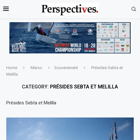
Home
Maroc
Souveraineté
Présides Sebta et
Melilla
CATEGORY:
PRÉSIDES SEBTA ET MELILLA
Présides Sebta et Melilla