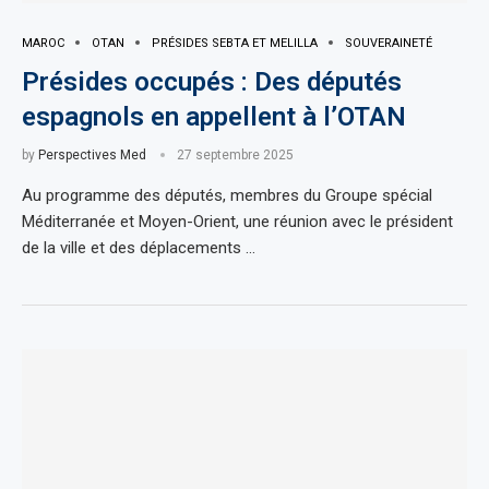
MAROC
OTAN
PRÉSIDES SEBTA ET MELILLA
SOUVERAINETÉ
Présides occupés : Des députés
espagnols en appellent à l’OTAN
by
Perspectives Med
27 septembre 2025
Au programme des députés, membres du Groupe spécial
Méditerranée et Moyen-Orient, une réunion avec le président
de la ville et des déplacements …