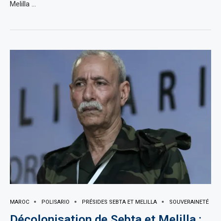
Melilla …
MAROC
POLISARIO
PRÉSIDES SEBTA ET MELILLA
SOUVERAINETÉ
Décolonisation de Sebta et Melilla :