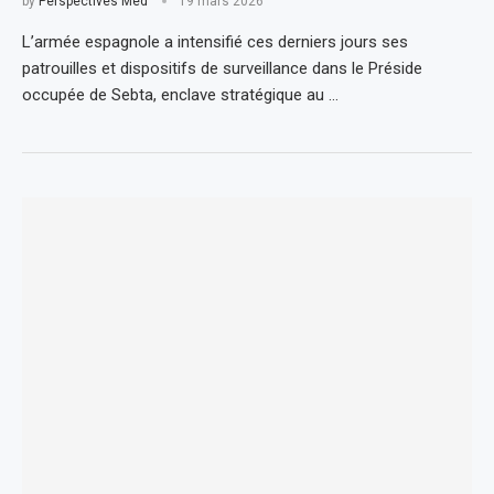
by
Perspectives Med
19 mars 2026
L’armée espagnole a intensifié ces derniers jours ses
patrouilles et dispositifs de surveillance dans le Préside
occupée de Sebta, enclave stratégique au …