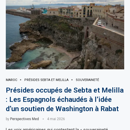
MAROC
PRÉSIDES SEBTA ET MELILLA
SOUVERAINETÉ
Présides occupés de Sebta et Melilla
: Les Espagnols échaudés à l’idée
d’un soutien de Washington à Rabat
by
Perspectives Med
4 mai 2026
Les voix américaines qui contestent la « souveraineté