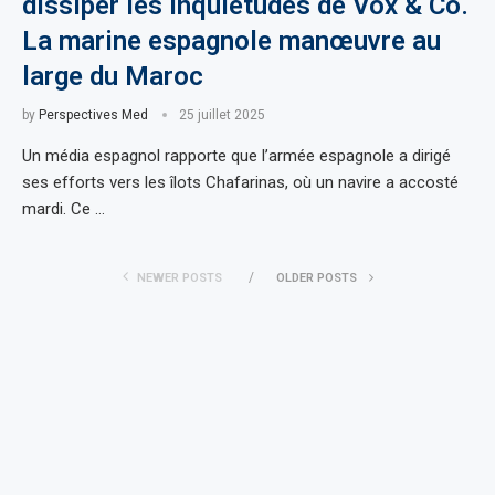
dissiper les inquiétudes de Vox & Co.
La marine espagnole manœuvre au
large du Maroc
by
Perspectives Med
25 juillet 2025
Un média espagnol rapporte que l’armée espagnole a dirigé
ses efforts vers les îlots Chafarinas, où un navire a accosté
mardi. Ce …
NEWER POSTS
OLDER POSTS