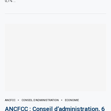
0,1% …
ANCFCC
CONSEIL D’ADMINISTRATION
ECONOMIE
ANCFCC : Conseil d’administration, 6