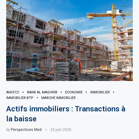
ANCFCC
BANK AL MAGHRIB
ECONOMIE
IMMOBILIER
IMMOBILIER-BTP
MARCHÉ IMMOBILIER
Actifs immobiliers : Transactions à
la baisse
by
Perspectives Med
23 juin 2026