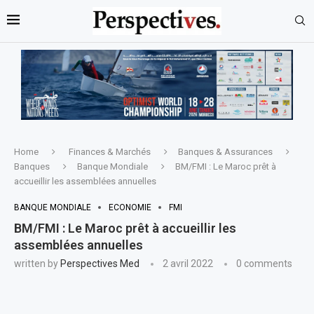
Home
Finances & Marchés
Banques & Assurances
Banques
Banque Mondiale
BM/FMI : Le Maroc prêt à
accueillir les assemblées annuelles
BANQUE MONDIALE
ECONOMIE
FMI
BM/FMI : Le Maroc prêt à accueillir les
assemblées annuelles
written by
Perspectives Med
2 avril 2022
0 comments