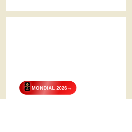
→
MONDIAL 2026
@2026 – All Right Reserved. Designed and Developed by
Digital
Transformer
.