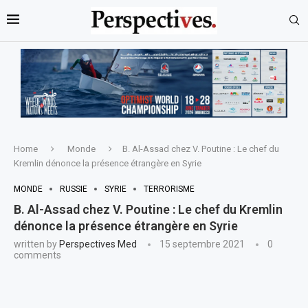
Home
Monde
B. Al-Assad chez V. Poutine : Le chef du
Kremlin dénonce la présence étrangère en Syrie
MONDE
RUSSIE
SYRIE
TERRORISME
B. Al-Assad chez V. Poutine : Le chef du Kremlin
dénonce la présence étrangère en Syrie
written by
Perspectives Med
15 septembre 2021
0
comments