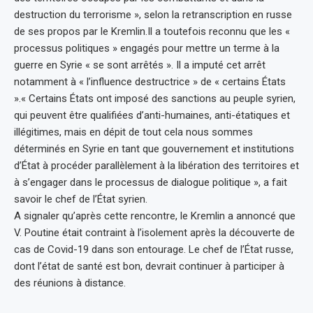
destruction du terrorisme », selon la retranscription en russe
de ses propos par le Kremlin.Il a toutefois reconnu que les «
processus politiques » engagés pour mettre un terme à la
guerre en Syrie « se sont arrêtés ». Il a imputé cet arrêt
notamment à « l’influence destructrice » de « certains États
».« Certains États ont imposé des sanctions au peuple syrien,
qui peuvent être qualifiées d’anti-humaines, anti-étatiques et
illégitimes, mais en dépit de tout cela nous sommes
déterminés en Syrie en tant que gouvernement et institutions
d’État à procéder parallèlement à la libération des territoires et
à s’engager dans le processus de dialogue politique », a fait
savoir le chef de l’État syrien.
A signaler qu’après cette rencontre, le Kremlin a annoncé que
V. Poutine était contraint à l’isolement après la découverte de
cas de Covid-19 dans son entourage. Le chef de l’État russe,
dont l’état de santé est bon, devrait continuer à participer à
des réunions à distance.