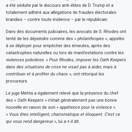
a été séduite par le discours anti-élites de D. Trump et a
totalement adhéré aux allégations de fraudes électorales
brandies – contre toute évidence – par le républicain.
Dans des documents judiciaires, les avocats de S. Rhodes ont
tenté de les dépeindre comme des «
philanthropes
», appelés
à se déployer pour empêcher des émeutes, après des
catastrophes naturelles ou lors de manifestations contre les
violences policières. «
Pour Rhodes, imposer les Oath Keepers
dans des situations de crise ne visait pas à aider, mais à
contribuer et à profiter du chaos
», ont rétorqué les
procureurs.
Le juge Mehta a également relevé que la présence du chef
des
« Oath Keepers »
n’était généralement pas une bonne
nouvelle en raison de son «
appétence pour la violence
».
«
Vous êtes intelligent, charismatique et éloquent. C’est ce
qui vous rend dangereux
», lui a-t-il dit.