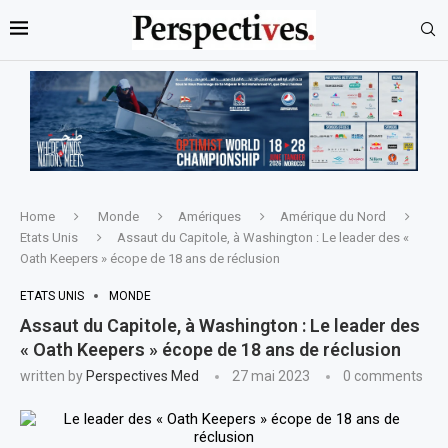
Home
Monde
Amériques
Amérique du Nord
Etats Unis
Assaut du Capitole, à Washington : Le leader des «
Oath Keepers » écope de 18 ans de réclusion
ETATS UNIS
MONDE
Assaut du Capitole, à Washington : Le leader des
« Oath Keepers » écope de 18 ans de réclusion
written by
Perspectives Med
27 mai 2023
0 comments